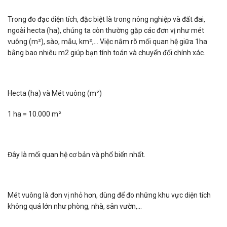
Trong đo đạc diện tích, đặc biệt là trong nông nghiệp và đất đai,
ngoài hecta (ha), chúng ta còn thường gặp các đơn vị như mét
vuông (m²), sào, mẫu, km²,… Việc nắm rõ mối quan hệ giữa 1ha
bằng bao nhiêu m2​ giúp bạn tính toán và chuyển đổi chính xác.
Hecta (ha) và Mét vuông (m²)
1 ha = 10.000 m²
Đây là mối quan hệ cơ bản và phổ biến nhất.
Mét vuông là đơn vị nhỏ hơn, dùng để đo những khu vực diện tích
không quá lớn như phòng, nhà, sân vườn,…