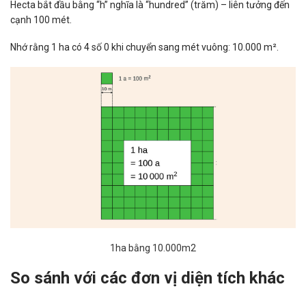
Hecta bắt đầu bằng “h” nghĩa là “hundred” (trăm) – liên tưởng đến
cạnh 100 mét.
Nhớ rằng 1 ha có 4 số 0 khi chuyển sang mét vuông: 10.000 m².
1ha bằng 10.000m2
So sánh với các đơn vị diện tích khác