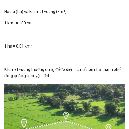
Hecta (ha) và Kilômét vuông (km²)
1 km² = 100 ha
1 ha = 0,01 km²
Kilômét vuông thường dùng để đo diện tích rất lớn như thành phố,
rừng quốc gia, huyện, tỉnh…