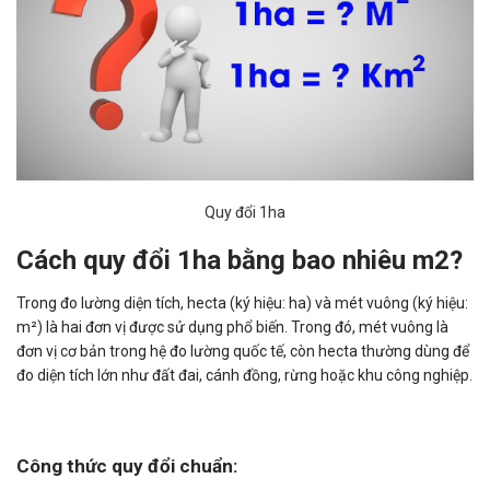
Quy đổi 1ha
Cách quy đổi 1ha bằng bao nhiêu m2?
Trong đo lường diện tích, hecta (ký hiệu: ha) và mét vuông (ký hiệu:
m²) là hai đơn vị được sử dụng phổ biến. Trong đó, mét vuông là
đơn vị cơ bản trong hệ đo lường quốc tế, còn hecta thường dùng để
đo diện tích lớn như đất đai, cánh đồng, rừng hoặc khu công nghiệp.
Công thức quy đổi chuẩn: