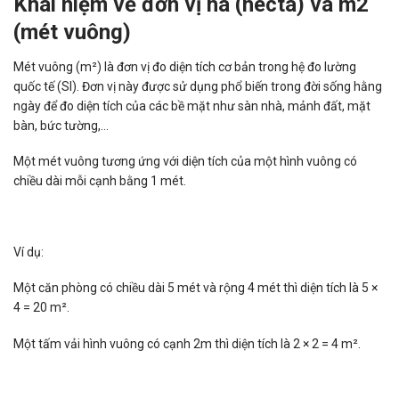
Khái niệm về đơn vị ha (hecta) và m2
(mét vuông)
Mét vuông (m²) là đơn vị đo diện tích cơ bản trong hệ đo lường
quốc tế (SI). Đơn vị này được sử dụng phổ biến trong đời sống hằng
ngày để đo diện tích của các bề mặt như sàn nhà, mảnh đất, mặt
bàn, bức tường,…
Một mét vuông tương ứng với diện tích của một hình vuông có
chiều dài mỗi cạnh bằng 1 mét.
Ví dụ:
Một căn phòng có chiều dài 5 mét và rộng 4 mét thì diện tích là 5 ×
4 = 20 m².
Một tấm vải hình vuông có cạnh 2m thì diện tích là 2 × 2 = 4 m².