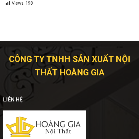
Views:
198
CÔNG TY TNHH SẢN XUẤT NỘI
THẤT HOÀNG GIA
LIÊN HỆ