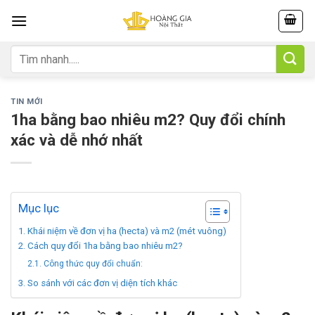
Skip
to
content
Tìm
kiếm:
TIN MỚI
1ha bằng bao nhiêu m2? Quy đổi chính
xác và dễ nhớ nhất
Mục lục
Khái niệm về đơn vị ha (hecta) và m2 (mét vuông)
Cách quy đổi 1ha bằng bao nhiêu m2?
Công thức quy đổi chuẩn:
So sánh với các đơn vị diện tích khác