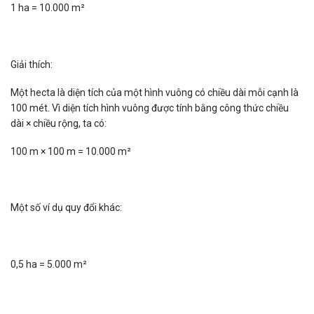
1 ha = 10.000 m²
Giải thích:
Một hecta là diện tích của một hình vuông có chiều dài mỗi cạnh là
100 mét. Vì diện tích hình vuông được tính bằng công thức chiều
dài × chiều rộng, ta có:
100 m × 100 m = 10.000 m²
Một số ví dụ quy đổi khác:
0,5 ha = 5.000 m²