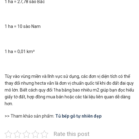
1 ha = 27,78 sào Bắc
1 ha = 10 sào Nam
1 ha = 0,01 km²
Tùy vào vùng miền và lĩnh vực sử dụng, các đơn vị diện tích có thể
thay đổi nhưng hecta vẫn là đơn vị chuẩn quốc tế khi đo đất đai quy
mô lớn. Biết cách quy đổi 1ha bằng bao nhiêu m2​ giúp bạn đọc hiểu
giấy tờ đất, hợp đồng mua bán hoặc các tài liệu liên quan dễ dàng
hơn.
>> Tham khảo sản phẩm:
Tủ bếp gỗ tự nhiên đẹp
Rate this post