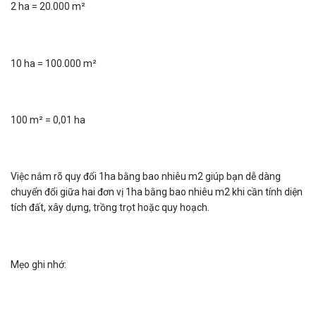
2 ha = 20.000 m²
10 ha = 100.000 m²
100 m² = 0,01 ha
Việc nắm rõ quy đổi 1ha bằng bao nhiêu m2​ giúp bạn dễ dàng
chuyển đổi giữa hai đơn vị 1ha bằng bao nhiêu m2​ khi cần tính diện
tích đất, xây dựng, trồng trọt hoặc quy hoạch.
Mẹo ghi nhớ: