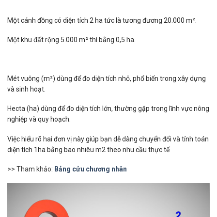
Một cánh đồng có diện tích 2 ha tức là tương đương 20.000 m².
Một khu đất rộng 5.000 m² thì bằng 0,5 ha.
Mét vuông (m²) dùng để đo diện tích nhỏ, phổ biến trong xây dựng
và sinh hoạt.
Hecta (ha) dùng để đo diện tích lớn, thường gặp trong lĩnh vực nông
nghiệp và quy hoạch.
Việc hiểu rõ hai đơn vị này giúp bạn dễ dàng chuyển đổi và tính toán
diện tích 1ha bằng bao nhiêu m2​ theo nhu cầu thực tế
>> Tham khảo:
Bảng cửu chương nhân​