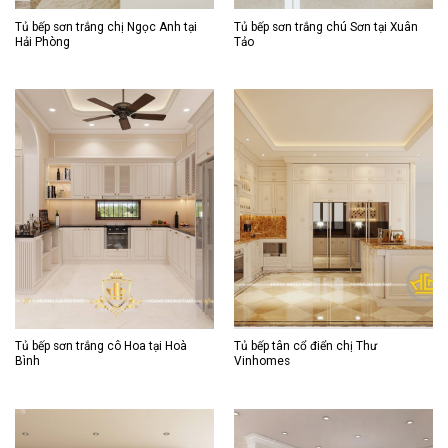
Tủ bếp sơn trắng chị Ngọc Anh tại
Tủ bếp sơn trắng chú Sơn tại Xuân
Hải Phòng
Tảo
Tủ bếp sơn trắng cô Hoa tại Hoà
Tủ bếp tân cổ điển chị Thư
Bình
Vinhomes