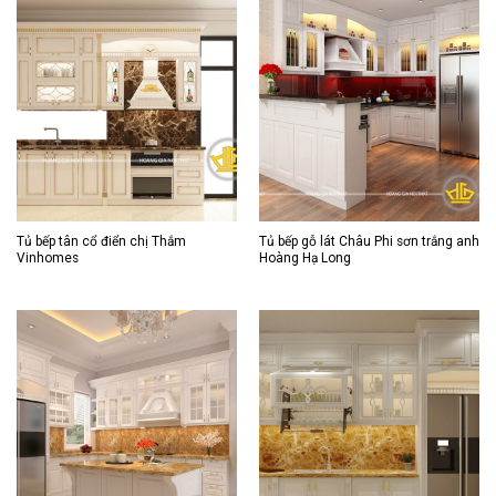
Tủ bếp tân cổ điển chị Thắm
Tủ bếp gỗ lát Châu Phi sơn trắng anh
Vinhomes
Hoàng Hạ Long