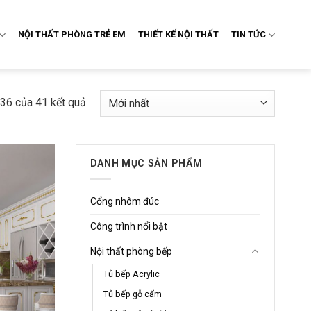
NỘI THẤT PHÒNG TRẺ EM
THIẾT KẾ NỘI THẤT
TIN TỨC
–36 của 41 kết quả
DANH MỤC SẢN PHẨM
Cổng nhôm đúc
Công trình nổi bật
Nội thất phòng bếp
Tủ bếp Acrylic
Tủ bếp gỗ cẩm