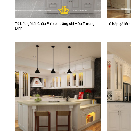
Tủ bếp gỗ lát Châu Phi sơn trắng chị Hòa Trương
Tủ bếp gỗ lát 
Định