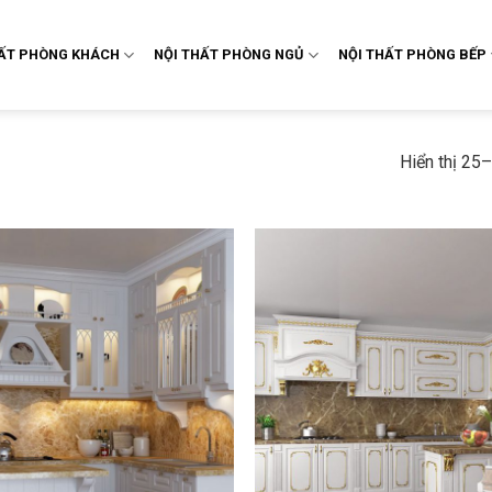
HẤT PHÒNG KHÁCH
NỘI THẤT PHÒNG NGỦ
NỘI THẤT PHÒNG BẾP
Hiển thị 25