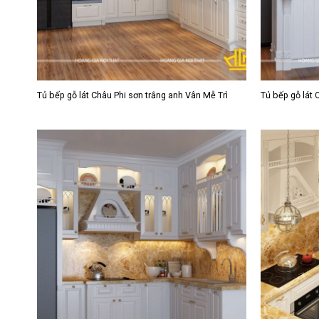
Tủ bếp gỗ lát Châu Phi sơn trắng anh Vân Mễ Trì
Tủ bếp gỗ lát 