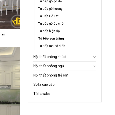
Tủ bếp gỗ gõ đỏ
Tủ bếp gỗ hương
Tủ Bếp Gỗ Lát
Tủ bếp gỗ óc chó
Tủ bếp hiện đại
Thân
Tủ bếp sơn trắng
Tủ bếp tân cổ điển
Nội thất phòng khách
Nội thất phòng ngủ
Nội thất phòng trẻ em
Sofa cao cấp
Tủ Lavabo