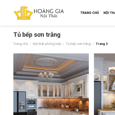
Skip
to
TRANG CHỦ
NỘI T
content
Tủ bếp sơn trắng
Trang chủ
/
Nội thất phòng bếp
/
Tủ bếp sơn trắng
/
Trang 3