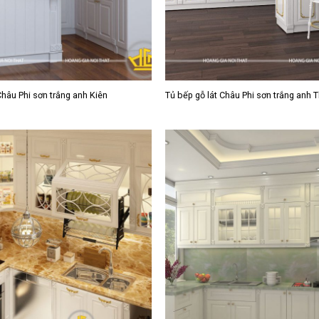
Châu Phi sơn trắng anh Kiên
Tủ bếp gỗ lát Châu Phi sơn trắng anh 