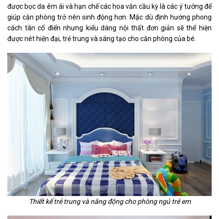
được bọc da êm ái và hạn chế các hoa văn cầu kỳ là các ý tưởng để
giúp căn phòng trở nên sinh động hơn. Mặc dù định hướng phong
cách tân cổ điển nhưng kiểu dáng nội thất đơn giản sẽ thể hiện
được nét hiện đại, trẻ trung và sáng tạo cho căn phòng của bé.
Thiết kế trẻ trung và năng động cho phòng ngủ trẻ em