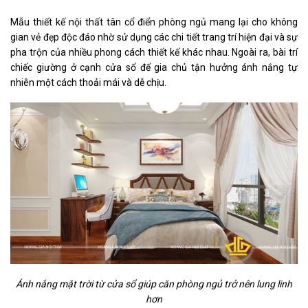
Mẫu thiết kế
nội thất tân cổ điển
phòng ngủ mang lại cho không
gian vẻ đẹp độc đáo nhờ sử dụng các chi tiết trang trí hiện đại và sự
pha trộn của nhiều phong cách thiết kế khác nhau. Ngoài ra, bài trí
chiếc giường ở cạnh cửa sổ để gia chủ tận hưởng ánh nắng tự
nhiên một cách thoải mái và dễ chịu.
Ánh nắng mặt trời từ cửa sổ giúp căn phòng ngủ trở nên lung linh
hơn