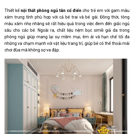
Thiết kế
nội thất phòng ngủ tân cổ điển
cho trẻ em với gam màu
xám trung tính phù hợp với cả bé trai và bé gái.
Đồng thời, tông
màu xám nhẹ nhàng sẽ rất hiệu quả trong việc đem đến giấc ngủ
sâu cho các bé.
Ngoài ra, chất liệu nệm bọc simili giả da trong
phòng ngủ giúp mang lại sự mềm mại, êm ái và hạn chế tối đa
những va chạm mạnh với vật liệu trang trí, giúp bé có thể thoải mái
chơi đùa mà không sợ va đập.