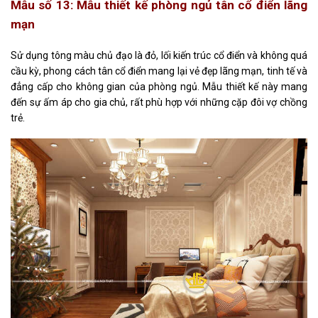
Mẫu số 13: Mẫu thiết kế
phòng ngủ tân cổ điển
lãng
mạn
Sử dụng tông màu chủ đạo là đỏ, lối kiến trúc cổ điển và không quá
cầu kỳ, phong cách tân cổ điển mang lại vẻ đẹp lãng mạn, tinh tế và
đẳng cấp cho không gian của phòng ngủ. Mẫu thiết kế này mang
đến sự ấm áp cho gia chủ, rất phù hợp với những cặp đôi vợ chồng
trẻ.