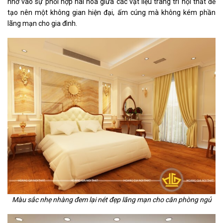
nhờ vào sự phối hợp hài hòa giữa các vật liệu trang trí nội thất để
tạo nên một không gian hiện đại, ấm cúng mà không kém phần
lãng mạn cho gia đình.
Màu sắc nhẹ nhàng đem lại nét đẹp lãng mạn cho căn phòng ngủ