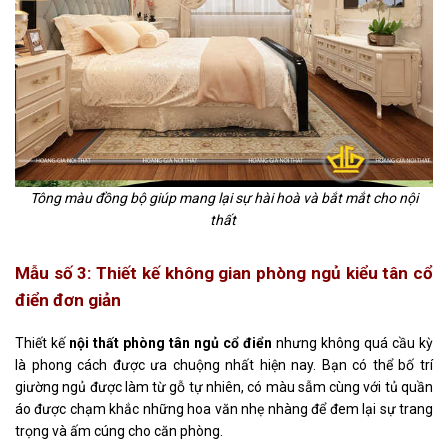
Tông màu đồng bộ giúp mang lại sự hài hoà và bắt mắt cho nội
thất
Mẫu số 3: Thiết kế không gian phòng ngủ
kiểu
tân cổ
điển đơn giản
Thiết kế
nội thất
phòng tân ngủ cổ điển
nhưng không quá cầu kỳ
là phong cách được ưa chuộng nhất hiện nay. Bạn có thể bố trí
giường ngủ được làm từ gỗ tự nhiên, có màu sẫm cùng với tủ quần
áo được chạm khắc những hoa văn nhẹ nhàng để đem lại sự trang
trọng và ấm cúng cho căn phòng.