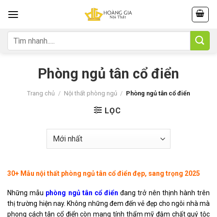
Skip
to
content
Tìm
kiếm:
Phòng ngủ tân cổ điển
Trang chủ
/
Nội thất phòng ngủ
/
Phòng ngủ tân cổ điển
LỌC
30+ Mẫu nội thất phòng ngủ tân cổ điển đẹp, sang trọng 2025
Những mẫu
phòng ngủ tân cổ điển
đang trở nên thịnh hành trên
thị trường hiện nay.
Không những đem đến vẻ đẹp cho ngôi nhà mà
phong cách tân cổ điển còn mang tính thẩm mỹ đậm chất quý tộc