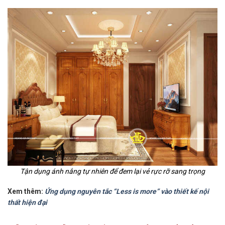
Tận dụng ánh nắng tự nhiên để đem lại vẻ rực rỡ sang trọng
Xem thêm:
Ứng dụng nguyên tắc “Less is more” vào thiết kế nội
thất hiện đại