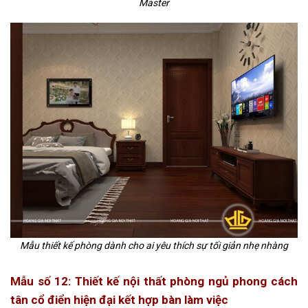
Master
Mẫu thiết kế phòng dành cho ai yêu thích sự tối giản nhẹ nhàng
Mẫu số 12: Thiết kế nội thất phòng ngủ phong cách
tân cổ điển hiện đại kết hợp bàn làm việc