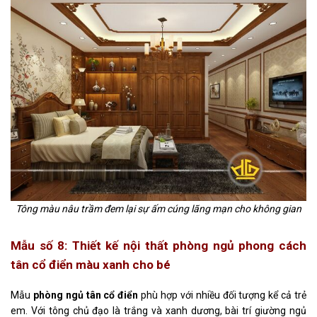
Tông màu nâu trầm đem lại sự ấm cúng lãng mạn cho không gian
Mẫu số 8: Thiết kế nội thất phòng ngủ phong cách
tân cổ điển màu xanh cho bé
Mẫu
phòng ngủ tân cổ điển
phù hợp với nhiều đối tượng kể cả trẻ
em. Với tông chủ đạo là trắng và xanh dương, bài trí giường ngủ