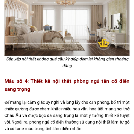
Sắp xếp nội thất không quá cầu kỳ giúp đem lại không gian thoáng
đãng
Mẫu số 4: Thiết kế nội thất phòng ngủ tân cổ điển
sang trọng
Để mang lại cảm giác uy nghi và lộng lẫy cho căn phòng, bố trí một
chiếc giường được chạm khắc nhiều hoa văn, hoạ tiết mang hơi thở
Châu Âu và được bọc da sang trọng là một ý tưởng thiết kế tuyệt
vời. Ngoài ra,
phòng ngủ cổ điển
thường sử dụng nội thất làm từ gỗ
và có tone màu trung tính làm điểm nhấn.