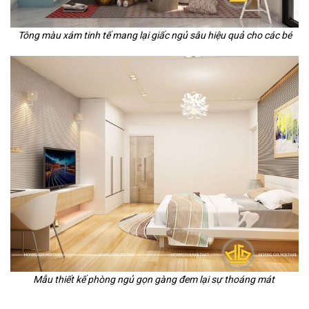
Tông màu xám tinh tế mang lại giấc ngủ sâu hiệu quả cho các bé
Mẫu thiết kế phòng ngủ gọn gàng đem lại sự thoáng mát