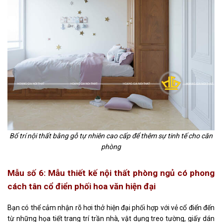
Bố trí nội thất bằng gỗ tự nhiên cao cấp để thêm sự tinh tế cho căn
phòng
Mẫu số 6: Mẫu thiết kế nội thất phòng ngủ
có
phong
cách tân cổ điển phối hoa văn hiện đại
Bạn có thể cảm nhận rõ hơi thở hiện đại phối hợp với vẻ cổ điển đến
từ những họa tiết trang trí trần nhà, vật dụng treo tường, giấy dán