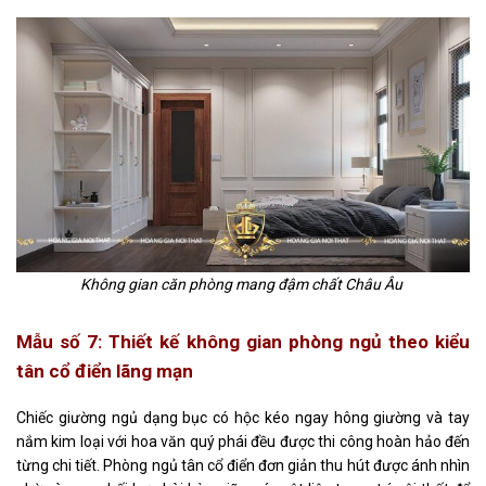
Không gian căn phòng mang đậm chất Châu Âu
Mẫu số 7: Thiết kế không gian phòng ngủ
theo kiểu
tân cổ điển lãng mạn
Chiếc giường ngủ dạng bục có hộc kéo ngay hông giường và tay
nắm kim loại với hoa văn quý phái đều được thi công hoàn hảo đến
từng chi tiết.
Phòng ngủ tân cổ điển đơn giản
thu hút được ánh nhìn