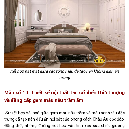
Kết hợp bắt mắt giữa các tông màu để tạo nên không gian ấn
tượng
Mẫu số 10: Thiết kế nội thất
tân cổ điển
thời thượng
và đẳng cấp gam màu nâu trầm ấm
Sự kết hợp hài hoà giữa gam màu nâu trầm và màu xanh rêu đặc
trưng đã tạo nên dấu ấn nổi bật của phong cách Châu Âu độc đáo.
Đồng thời, những đường nét hoa văn tinh xảo của chiếc giường