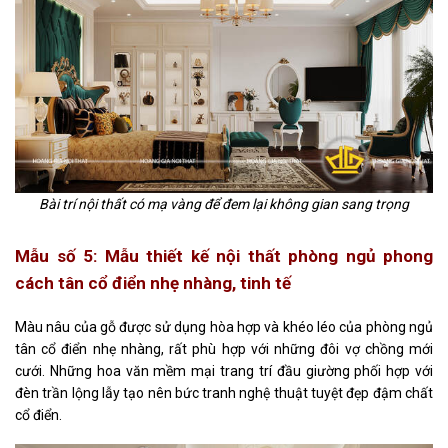
Bài trí nội thất có mạ vàng để đem lại không gian sang trọng
Mẫu số 5: Mẫu thiết kế nội thất phòng ngủ phong
cách tân cổ điển nhẹ nhàng, tinh tế
Màu nâu của gỗ được sử dụng hòa hợp và khéo léo của phòng ngủ
tân cổ điển nhẹ nhàng, rất phù hợp với những đôi vợ chồng mới
cưới. Những hoa văn mềm mại trang trí đầu giường phối hợp với
đèn trần lộng lẫy tạo nên bức tranh nghệ thuật tuyệt đẹp đậm chất
cổ điển.