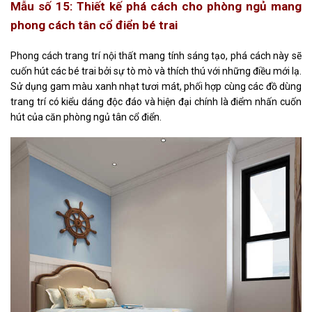
Mẫu số 15: Thiết kế phá cách cho phòng ngủ
mang
phong cách tân cổ điển bé trai
Phong cách trang trí nội thất mang tính sáng tạo, phá cách này sẽ
cuốn hút các bé trai bởi sự tò mò và thích thú với những điều mới lạ.
Sử dụng gam màu xanh nhạt tươi mát, phối hợp cùng các đồ dùng
trang trí có kiểu dáng độc đáo và hiện đại chính là điểm nhấn cuốn
hút của căn phòng ngủ tân cổ điển.