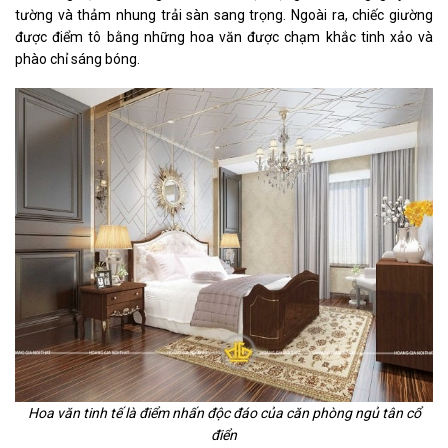
tường và thảm nhung trải sàn sang trọng. Ngoài ra, chiếc giường
được điểm tô bằng những hoa văn được chạm khắc tinh xảo và
phào chỉ sáng bóng.
Hoa văn tinh tế là điểm nhấn độc đáo của căn phòng ngủ tân cổ
điển