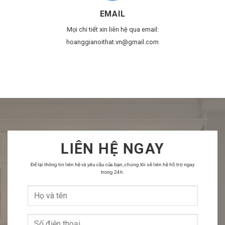
EMAIL
Mọi chi tiết xin liên hệ qua email:
hoanggianoithat.vn@gmail.com
LIÊN HỆ NGAY
Để lại thông tin liên hệ và yêu cầu của bạn, chúng tôi sẽ liên hệ hỗ trợ ngay
trong 24h.