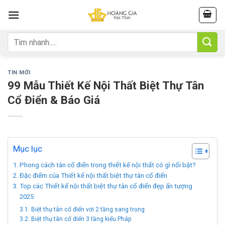
Skip
to
content
Tìm
kiếm:
TIN MỚI
99 Mẫu Thiết Kế Nội Thất Biệt Thự Tân
Cổ Điển & Báo Giá
Mục lục
Phong cách tân cổ điển trong thiết kế nội thất có gì nổi bật?
Đặc điểm của Thiết kế nội thất biệt thự tân cổ điển
Top các Thiết kế nội thất biệt thự tân cổ điển đẹp ấn tượng
2025
Biệt thự tân cổ điển với 2 tầng sang trọng
Biệt thự tân cổ điển 3 tầng kiểu Pháp