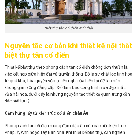
Biệt thự tân cổ điển mái thái
Nguyên tắc cơ bản khi thiết kế nội thất
biệt thự tân cổ điển
Thiết kế biệt thự theo phong cách tân cổ điển không đơn thuần là
việc kết hợp giữa hiện đại và truyền thống. Đó là sự chắt lọc tinh hoa
từ quá khứ, hòa quyện với sự tiện nghi của hiện tại để tạo nên
không gian sống đẳng cấp. Để đảm bảo công trình vừa đẹp mắt,
vừa hài hòa, dưới đây là những nguyên tắc thiết kế quan trọng cần
đặc biệt lưu ý:
Cảm hứng lấy từ kiến trúc cổ điển châu Âu
Phong cách tân cổ điển mang đậm dấu ấn của các nền kiến trúc
Pháp, Ý, Anh hoặc Tây Ban Nha. Khi thiết kế biệt thự, cần nghiên