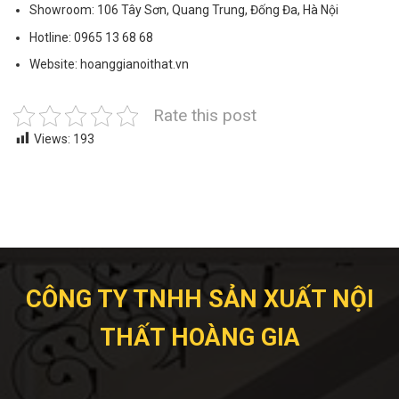
Showroom: 106 Tây Sơn, Quang Trung, Đống Đa, Hà Nội
Hotline: 0965 13 68 68
Website: hoanggianoithat.vn
Rate this post
Views:
193
CÔNG TY TNHH SẢN XUẤT NỘI
THẤT HOÀNG GIA