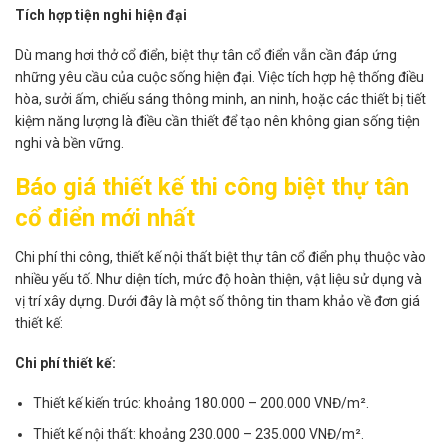
Tích hợp tiện nghi hiện đại
Dù mang hơi thở cổ điển, biệt thự tân cổ điển vẫn cần đáp ứng
những yêu cầu của cuộc sống hiện đại. Việc tích hợp hệ thống điều
hòa, sưởi ấm, chiếu sáng thông minh, an ninh, hoặc các thiết bị tiết
kiệm năng lượng là điều cần thiết để tạo nên không gian sống tiện
nghi và bền vững.
Báo giá thiết kế thi công biệt thự tân
cổ điển mới nhất
​Chi phí thi công, thiết kế nội thất biệt thự tân cổ điển phụ thuộc vào
nhiều yếu tố. Như diện tích, mức độ hoàn thiện, vật liệu sử dụng và
vị trí xây dựng. Dưới đây là một số thông tin tham khảo về đơn giá
thiết kế:​
Chi phí thiết kế:
Thiết kế kiến trúc: khoảng 180.000 – 200.000 VNĐ/m².​
Thiết kế nội thất: khoảng 230.000 – 235.000 VNĐ/m².​