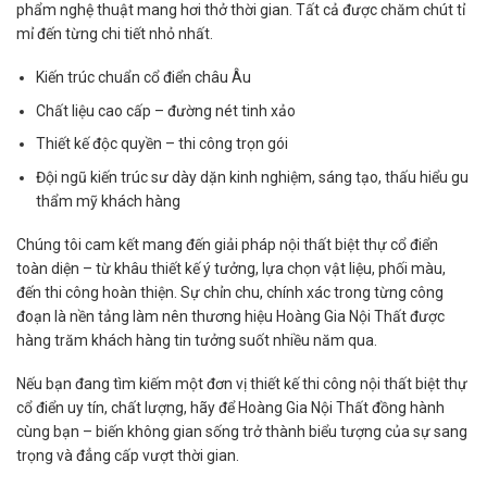
phẩm nghệ thuật mang hơi thở thời gian. Tất cả được chăm chút tỉ
mỉ đến từng chi tiết nhỏ nhất.
Kiến trúc chuẩn cổ điển châu Âu
Chất liệu cao cấp – đường nét tinh xảo
Thiết kế độc quyền – thi công trọn gói
Đội ngũ kiến trúc sư dày dặn kinh nghiệm, sáng tạo, thấu hiểu gu
thẩm mỹ khách hàng
Chúng tôi cam kết mang đến giải pháp nội thất biệt thự cổ điển
toàn diện – từ khâu thiết kế ý tưởng, lựa chọn vật liệu, phối màu,
đến thi công hoàn thiện. Sự chỉn chu, chính xác trong từng công
đoạn là nền tảng làm nên thương hiệu Hoàng Gia Nội Thất được
hàng trăm khách hàng tin tưởng suốt nhiều năm qua.
Nếu bạn đang tìm kiếm một đơn vị thiết kế thi công nội thất biệt thự
cổ điển uy tín, chất lượng, hãy để Hoàng Gia Nội Thất đồng hành
cùng bạn – biến không gian sống trở thành biểu tượng của sự sang
trọng và đẳng cấp vượt thời gian.