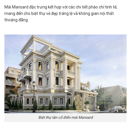
Mái Mansard đặc trưng kết hợp với các chi tiết phào chỉ tinh tế,
mang đến cho biệt thự vẻ đẹp tráng lệ và không gian nội thất
thoáng đãng. ​
Biệt thự tân cổ điển mái Mansard