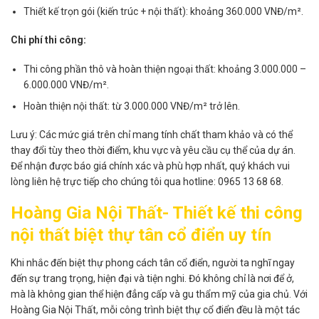
Thiết kế trọn gói (kiến trúc + nội thất): khoảng 360.000 VNĐ/m².​
Chi phí thi công:
Thi công phần thô và hoàn thiện ngoại thất: khoảng 3.000.000 –
6.000.000 VNĐ/m².​
Hoàn thiện nội thất: từ 3.000.000 VNĐ/m² trở lên.​
Lưu ý: Các mức giá trên chỉ mang tính chất tham khảo và có thể
thay đổi tùy theo thời điểm, khu vực và yêu cầu cụ thể của dự án.
Để nhận được báo giá chính xác và phù hợp nhất, quý khách vui
lòng liên hệ trực tiếp cho chúng tôi qua hotline: 0965 13 68 68.
Hoàng Gia Nội Thất- Thiết kế thi công
nội thất biệt thự tân cổ điển uy tín
Khi nhắc đến biệt thự phong cách tân cổ điển, người ta nghĩ ngay
đến sự trang trọng, hiện đại và tiện nghi. Đó không chỉ là nơi để ở,
mà là không gian thể hiện đẳng cấp và gu thẩm mỹ của gia chủ. Với
Hoàng Gia Nội Thất, mỗi công trình biệt thự cổ điển đều là một tác