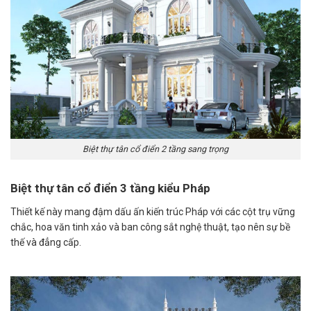
Biệt thự tân cổ điển 2 tầng sang trọng
Biệt thự tân cổ điển 3 tầng kiểu Pháp
Thiết kế này mang đậm dấu ấn kiến trúc Pháp với các cột trụ vững
chắc, hoa văn tinh xảo và ban công sắt nghệ thuật, tạo nên sự bề
thế và đẳng cấp. ​