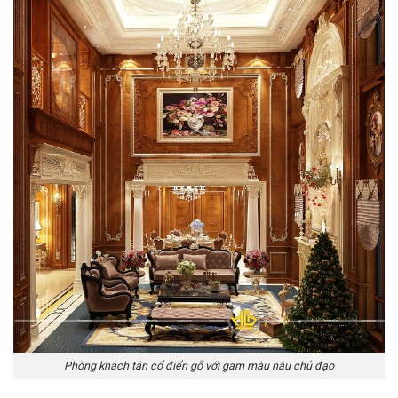
Phòng khách tân cổ điển gỗ với gam màu nâu chủ đạo