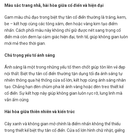
Màu sắc trang nhã, hài hòa giữa cổ điển và hiện đại
Gam màu chủ đạo trong biệt thự tân cổ điển thường là trắng, kem,
be – kết hợp cùng các tông xám, đen hoặc vàng kim tạo điểm
nhấn. Cách phối màu này không chỉ giữ được nét sang trọng cổ
điển mà còn đem lại cảm giác hiện đại, tinh tế, giúp không gian luôn
mới mẻ theo thời gian.
Chú trọng yếu tố ánh sáng
Ánh sáng là một trong những yếu tố then chốt giúp tôn lên vẻ đẹp
nội thất. Biệt thự tân cổ điển thường tận dụng tối đa ánh sáng tự
nhiên thông qua hệ thống cửa sổ lớn, kết hợp cùng ánh sáng nhân
tạo. Chẳng hạn đèn chùm pha lê ánh vàng hoặc đèn treo thiết kế
cổ điển. Sự kết hợp này giúp không gian luôn rực rỡ, lung linh mà
vẫn ấm cúng.
Hài hòa giữa thiên nhiên và kiến trúc
Cây xanh và không gian mở chính là điểm nhấn không thể thiếu
trong thiết kế biệt thự tân cổ điển. Cửa sổ lớn hình chữ nhật, giếng