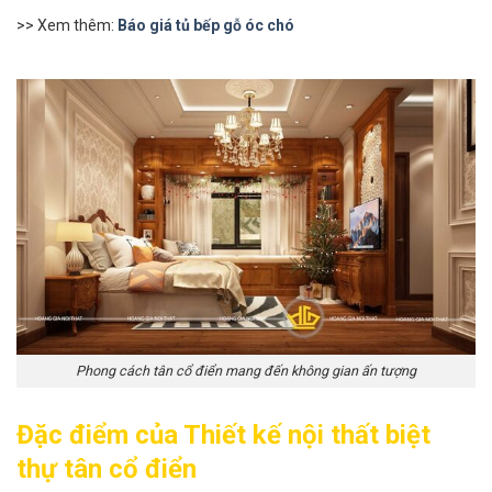
>> Xem thêm:
Báo giá tủ bếp gỗ óc chó
Phong cách tân cổ điển mang đến không gian ấn tượng
Đặc điểm của Thiết kế nội thất biệt
thự tân cổ điển