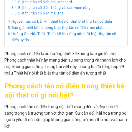
Biệt thự tân cổ điển mái Mansard
Biệt thự tân cổ điển 1 tầng với sân vườn rộng
Biệt thự tân cổ điển mái Thái
Nguyên tắc cơ bản khi thiết kế nội thất biệt thự tân cổ điển
Báo giá thiết kế thi công biệt thự tân cổ điển mới nhất
Hoàng Gia Nội Thất- Thiết kế thi công nội thất biệt thự tân cổ
điển uy tín
Phong cách cổ điển là xu hướng thiết kế không bao giờ lỗi thời.
Phong cách thiết kế này mang đến sự sang trọng và thanh lịch cho
mọi không gian sống. Trong bài viết này, chúng tôi đã tổng hợp 99
mẫu Thiết kế nội thất biệt thự tân cổ điển ấn tượng nhất.
Phong cách tân cổ điển trong thiết kế
nội thất có gì nổi bật?
Phong cách tân cổ điển trong nội thất mang đến vẻ đẹp tinh tế,
sang trọng và trường tồn với thời gian. Sự cân đối, hài hòa trong bố
cục là yếu tố nổi bật, giúp không gian sống trở nên thu hút và thanh
lịch.