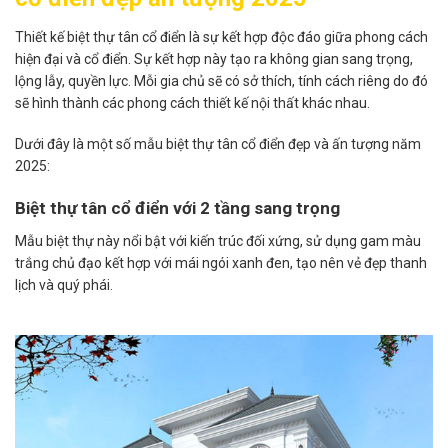
Thiết kế biệt thự tân cổ điển là sự kết hợp độc đáo giữa phong cách
hiện đại và cổ điển. Sự kết hợp này tạo ra không gian sang trọng,
lộng lẫy, quyền lực. Mỗi gia chủ sẽ có sở thích, tính cách riêng do đó
sẽ hình thành các phong cách thiết kế nội thất khác nhau.
Dưới đây là một số mẫu biệt thự tân cổ điển đẹp và ấn tượng năm
2025:​
Biệt thự tân cổ điển với 2 tầng sang trọng
Mẫu biệt thự này nổi bật với kiến trúc đối xứng, sử dụng gam màu
trắng chủ đạo kết hợp với mái ngói xanh đen, tạo nên vẻ đẹp thanh
lịch và quý phái. ​