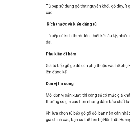
Tủ bếp sử dụng gỗ thịt nguyên khối, gỗ dày, ít
cao.
Kích thước và kiểu dáng tủ
Tủ bếp có kích thước lớn, thiết kế cầu kỳ, nhiều
đại.
Phụ kiện đi kèm
Giá tủ bếp gỗ gõ đỏ còn phụ thuộc vào hệ phụ k
lên đáng kể.
Đơn vị thi công
Mỗi đơn vị sản xuất, thi công sẽ có mức giá kh
thường có giá cao hơn nhưng đảm bảo chất lượ
Khi lựa chọn tủ bếp gỗ gõ đỏ, bạn nên cân nhắ
giá chính xác, bạn có thể liên hệ Nội Thất Hoà