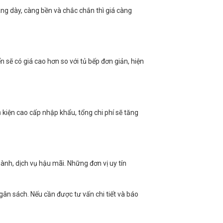
àng dày, càng bền và chắc chắn thì giá càng
ển sẽ có giá cao hơn so với tủ bếp đơn giản, hiện
 kiện cao cấp nhập khẩu, tổng chi phí sẽ tăng
ành, dịch vụ hậu mãi. Những đơn vị uy tín
ân sách. Nếu cần được tư vấn chi tiết và báo