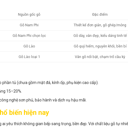
Nguồn gốc gỗ
Đặc điểm
Gỗ Nam Phi
Thiết kế đơn giản, gỗ ghép/mỏng
Gỗ Nam Phi chọn lọc
Gỗ dày, vân đẹp, kiểu dáng tinh tế
Gỗ Lào
Gỗ quý hiếm, nguyên khối, bền bỉ
Gỗ Lào loại 1
Vân gỗ nổi bật, chạm trổ cầu kỳ
ho phần tủ (chưa gồm mặt đá, kính ốp, phụ kiện cao cấp).
oảng 15–20%.
 công nghệ sơn phủ, bảo hành và dịch vụ hậu mãi.
hổ biến hiện nay
ai yêu thích không gian bếp sang trọng, bền đẹp. Với chất liệu gỗ tự nhiê