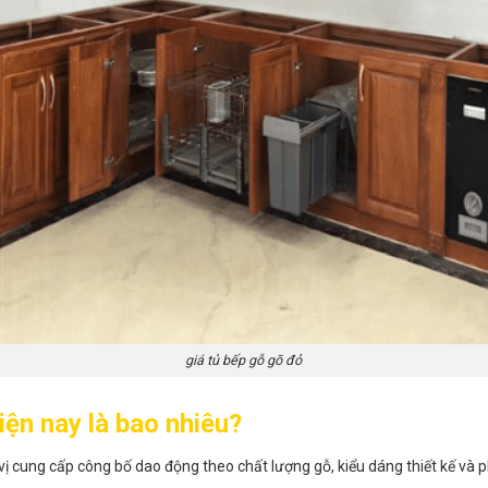
giá tủ bếp gỗ gõ đỏ
iện nay là bao nhiêu?
ị cung cấp công bố dao động theo chất lượng gỗ, kiểu dáng thiết kế và p