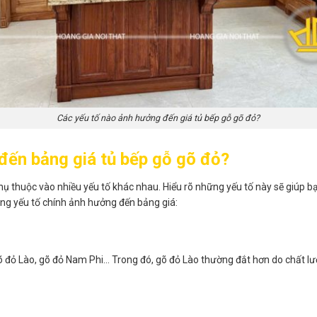
Các yếu tố nào ảnh hưởng đến giá tủ bếp gỗ gõ đỏ?
đến bảng giá tủ bếp gỗ gõ đỏ?
ụ thuộc vào nhiều yếu tố khác nhau. Hiểu rõ những yếu tố này sẽ giúp 
ững yếu tố chính ảnh hưởng đến bảng giá:
 đỏ Lào, gõ đỏ Nam Phi… Trong đó, gõ đỏ Lào thường đắt hơn do chất lư