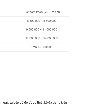
Giá tham khảo (VNĐ/m dài)
6.500.000 – 8.500.000
9.000.000 – 11.000.000
12.000.000 – 14.000.000
Trên 15.000.000
n quý, tủ bếp gõ đỏ được thiết kế đa dạng kiểu