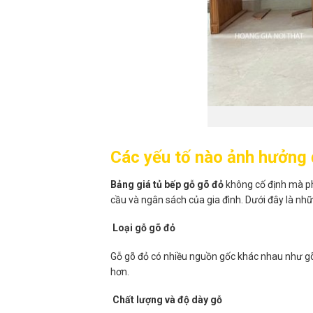
Các yếu tố nào ảnh hưởng 
Bảng giá tủ bếp gỗ gõ đỏ
không cố định mà ph
cầu và ngân sách của gia đình. Dưới đây là nh
Loại gỗ gõ đỏ
Gỗ gõ đỏ có nhiều nguồn gốc khác nhau như gõ
hơn.
Chất lượng và độ dày gỗ