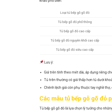
khảo phổ biến:
Loại tủ bếp gỗ gõ đỏ
Tủ bếp gõ đỏ phổ thông
Tủ bếp gõ đỏ cao cấp
Tủ bếp gõ đỏ nguyên khối cao cấp
Tủ bếp gõ đỏ siêu cao cấp
Lưu ý:
Giá trên tính theo mét dài, áp dụng riêng c
Tủ trên thường có giá thấp hơn tủ dưới kh
Chênh lệch giá còn phụ thuộc tay nghề thợ,
Các mẫu tủ bếp gỗ gõ đỏ p
Tủ bếp gỗ gõ đỏ là lựa chọn lý tưởng cho những 