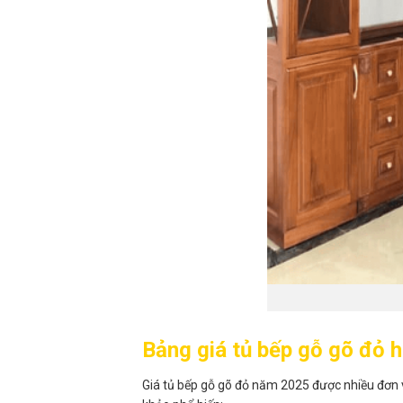
Bảng giá tủ bếp gỗ gõ đỏ h
Giá tủ bếp gỗ gõ đỏ năm 2025 được nhiều đơn v