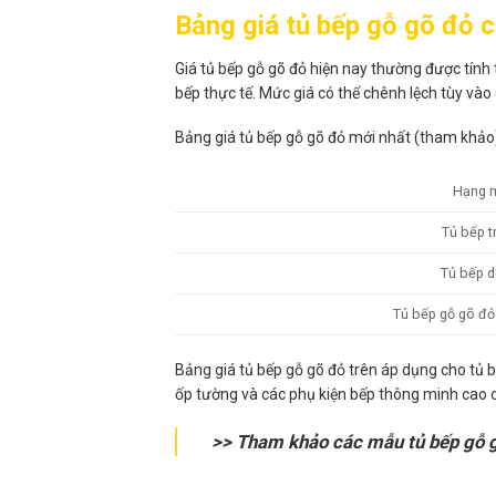
Bảng giá tủ bếp gỗ gõ đỏ ch
Giá tủ bếp gỗ gõ đỏ hiện nay thường được tính t
bếp thực tế. Mức giá có thể chênh lệch tùy vào 
Bảng giá tủ bếp gỗ gõ đỏ mới nhất (tham khảo
Hạng 
Tủ bếp t
Tủ bếp d
Tủ bếp gỗ gõ đỏ 
Bảng giá tủ bếp gỗ gõ đỏ trên áp dụng cho tủ 
ốp tường và các phụ kiện bếp thông minh cao cấp
>> Tham khảo các mẫu tủ bếp gỗ 