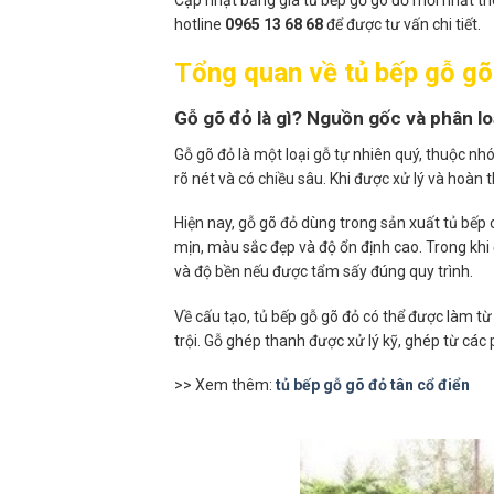
hotline
0965 13 68 68
để được tư vấn chi tiết.
Tổng quan về tủ bếp gỗ gõ
Gỗ gõ đỏ là gì? Nguồn gốc và phân lo
Gỗ gõ đỏ là một loại gỗ tự nhiên quý, thuộc nh
rõ nét và có chiều sâu. Khi được xử lý và hoàn 
Hiện nay, gỗ gõ đỏ dùng trong sản xuất tủ bếp 
mịn, màu sắc đẹp và độ ổn định cao. Trong khi
và độ bền nếu được tẩm sấy đúng quy trình.
Về cấu tạo, tủ bếp gỗ gõ đỏ có thể được làm t
trội. Gỗ ghép thanh được xử lý kỹ, ghép từ các
>> Xem thêm:
tủ bếp gỗ gõ đỏ tân cổ điển