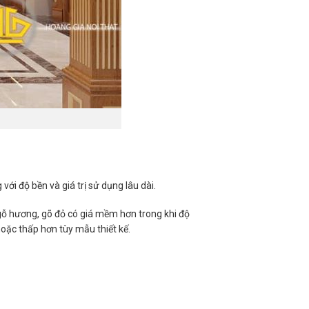
i độ bền và giá trị sử dụng lâu dài.
 gỗ hương, gõ đỏ có giá mềm hơn trong khi độ
ặc thấp hơn tùy mẫu thiết kế.