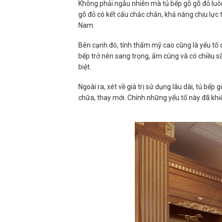
Không phải ngẫu nhiên mà tủ bếp gỗ gõ đỏ luôn
gõ đỏ có kết cấu chắc chắn, khả năng chịu lực t
Nam.
Bên cạnh đó, tính thẩm mỹ cao cũng là yếu tố 
bếp trở nên sang trọng, ấm cúng và có chiều sâ
biệt.
Ngoài ra, xét về giá trị sử dụng lâu dài, tủ bếp
chữa, thay mới. Chính những yếu tố này đã khiế