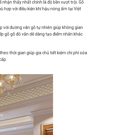
nhận thấy nhất chính là độ bền vượt trội. Gỗ
hù hợp với điều kiện khí hậu nóng ẩm tại Việt
p với đường vân gỗ tự nhiên giúp không gian
 bếp gỗ gõ đỏ vẫn dễ dàng tạo điểm nhấn khác
heo thời gian giúp gia chủ tiết kiệm chi phí sửa
cấp.