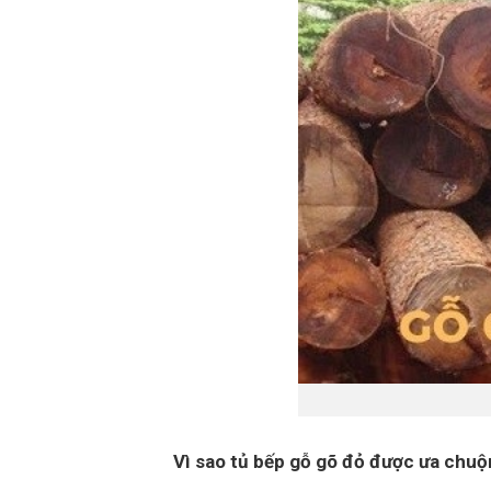
Vì sao tủ bếp gỗ gõ đỏ được ưa chu