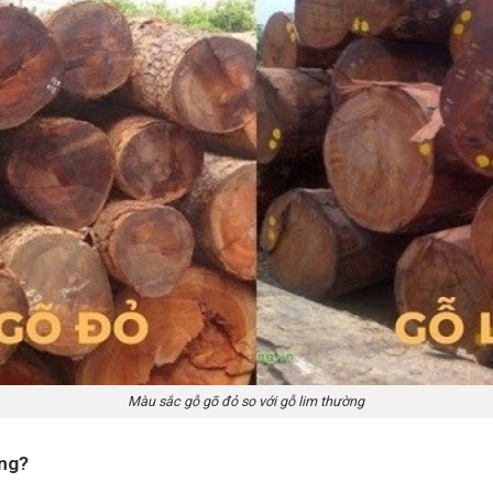
Màu sắc gỗ gõ đỏ so với gỗ lim thường
ộng?