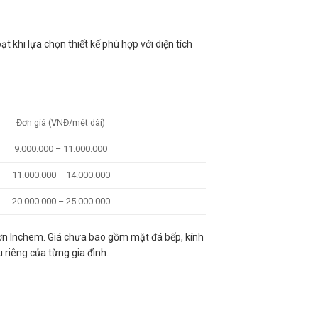
t khi lựa chọn thiết kế phù hợp với diện tích
Đơn giá (VNĐ/mét dài)
9.000.000 – 11.000.000
11.000.000 – 14.000.000
20.000.000 – 25.000.000
sơn Inchem. Giá chưa bao gồm mặt đá bếp, kính
 riêng của từng gia đình.