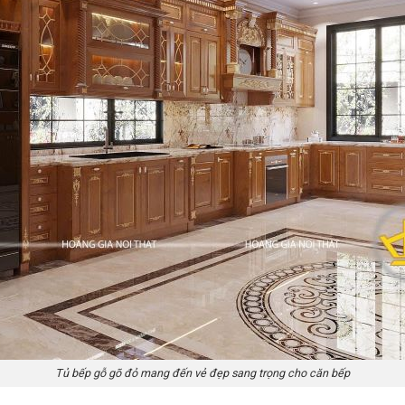
Tủ bếp gỗ gõ đỏ mang đến vẻ đẹp sang trọng cho căn bếp