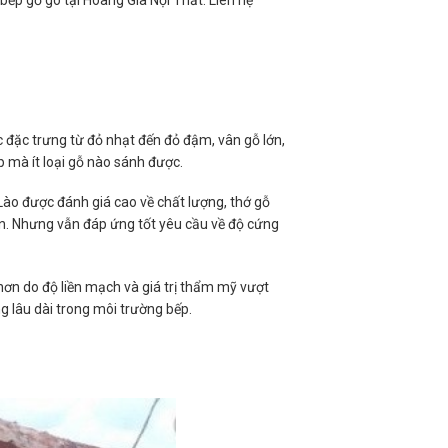
c đặc trưng từ đỏ nhạt đến đỏ đậm, vân gỗ lớn,
p mà ít loại gỗ nào sánh được.
Lào được đánh giá cao về chất lượng, thớ gỗ
ơn. Nhưng vẫn đáp ứng tốt yêu cầu về độ cứng
hơn do độ liền mạch và giá trị thẩm mỹ vượt
g lâu dài trong môi trường bếp.