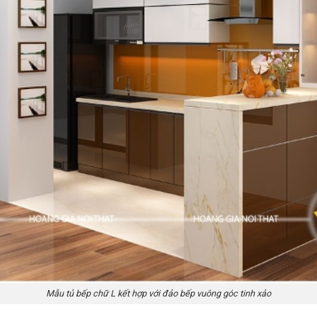
Mẫu tủ bếp chữ L kết hợp với đảo bếp vuông góc tinh xảo