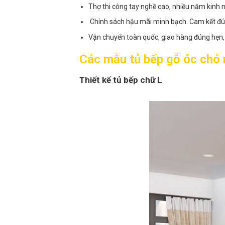
Thợ thi công tay nghề cao, nhiều năm kinh n
Chính sách hậu mãi minh bạch. Cam kết đúng 
Vận chuyển toàn quốc, giao hàng đúng hẹn, 
Các mẫu tủ bếp gỗ óc chó n
Thiết kế tủ bếp chữ L