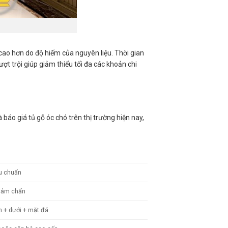
cao hơn do độ hiếm của nguyên liệu. Thời gian
vượt trội giúp giảm thiểu tối đa các khoản chi
 báo giá tủ gỗ óc chó trên thị trường hiện nay,
êu chuẩn
giảm chấn
n + dưới + mặt đá