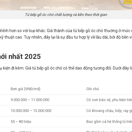
Tủ bếp gỗ óc chó chất lượng và bền theo thời gian
hỉnh hơn so với loại khác. Giá thành của tủ bếp gỗ óc chó thường ở mức 
kỹ thuật cao. Tuy nhiên, đây lại là sự đầu tư hợp lý về lâu dài, bởi độ bền 
mới nhất 2025
 kiện đi kèm. Giá tủ bếp gỗ óc chó có thể dao động tương đối. Dưới đây là
Đơn giá (VNĐ/md)
Ghi chú
9.000.000 – 11.000.000
Có sơn bảo vệ, phụ kiện ti
10.000.000 – 13.000.000
Có khoang chậu, bếp, ray 
55 – 80 triệu
Bao gồm cả hệ thống tủ trê