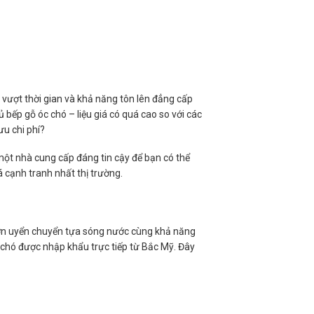
n vượt thời gian và khả năng tôn lên đẳng cấp
bếp gỗ óc chó – liệu giá có quá cao so với các
ưu chi phí?
 một nhà cung cấp đáng tin cậy để bạn có thể
 cạnh tranh nhất thị trường.
ợn uyển chuyển tựa sóng nước cùng khả năng
c chó được nhập khẩu trực tiếp từ Bắc Mỹ. Đây