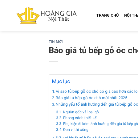
Skip
to
TRANG CHỦ
NỘI T
content
TIN MỚI
Báo giá tủ bếp gỗ óc c
Mục lục
Vì sao tủ bếp gỗ óc chó có giá cao hơn các l
Báo giá tủ bếp gỗ óc chó mới nhất 2025
Những yếu tố ảnh hưởng đến giá tủ bếp gỗ ó
Nguồn gốc và loại gỗ
Phong cách thiết kế
Phụ kiện đi kèm ảnh hưởng đến giá tủ bếp g
Đơn vị thi công