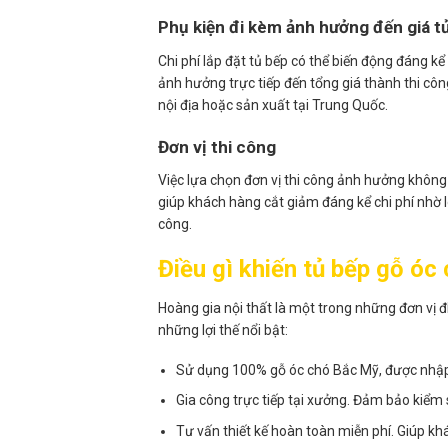
Phụ kiện đi kèm ảnh hưởng đến giá t
Chi phí lắp đặt tủ bếp có thể biến động đáng kể
ảnh hưởng trực tiếp đến tổng giá thành thi cô
nội địa hoặc sản xuất tại Trung Quốc.
Đơn vị thi công
Việc lựa chọn đơn vị thi công ảnh hưởng không
giúp khách hàng cắt giảm đáng kể chi phí nhờ
công.
Điều gì khiến tủ bếp gỗ óc
Hoàng gia nội thất là một trong những đơn vị đ
những lợi thế nổi bật:
Sử dụng 100% gỗ óc chó Bắc Mỹ, được nhập
Gia công trực tiếp tại xưởng. Đảm bảo kiểm 
Tư vấn thiết kế hoàn toàn miễn phí. Giúp kh