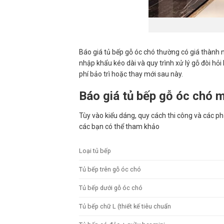
Báo giá tủ bếp gỗ óc chó thường có giá thành n
nhập khẩu kéo dài và quy trình xử lý gỗ đòi hỏi 
phí bảo trì hoặc thay mới sau này.
Báo giá tủ bếp gỗ óc chó 
Tùy vào kiểu dáng, quy cách thi công và các phụ
các bạn có thể tham khảo
Loại tủ bếp
Tủ bếp trên gỗ óc chó
Tủ bếp dưới gỗ óc chó
Tủ bếp chữ L (thiết kế tiêu chuẩn