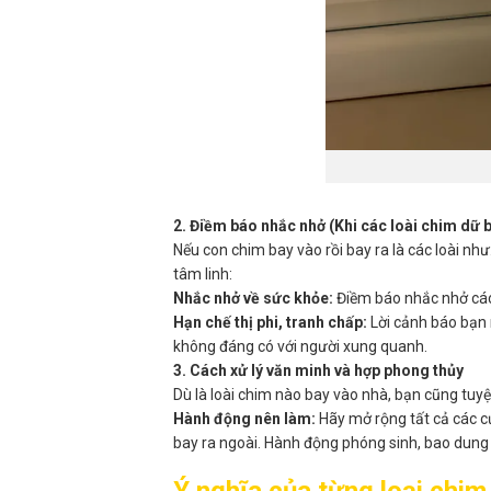
2. Điềm báo nhắc nhở (Khi các loài chim dữ 
Nếu con chim bay vào rồi bay ra là các loài nh
tâm linh:
Nhắc nhở về sức khỏe:
Điềm báo nhắc nhở các 
Hạn chế thị phi, tranh chấp:
Lời cảnh báo bạn n
không đáng có với người xung quanh.
3. Cách xử lý văn minh và hợp phong thủy
Dù là loài chim nào bay vào nhà, bạn cũng tuy
Hành động nên làm:
Hãy mở rộng tất cả các cử
bay ra ngoài. Hành động phóng sinh, bao dung 