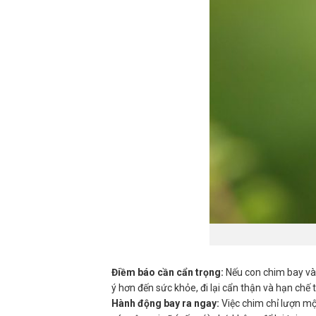
Điềm báo cần cẩn trọng:
Nếu con chim bay vào
ý hơn đến sức khỏe, đi lại cẩn thận và hạn chế 
Hành động bay ra ngay:
Việc chim chỉ lượn mộ