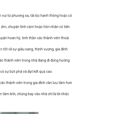
n vui từ phương xa, tài lộc hanh thông hoặc có
m ấm, chuyện tình cảm hoặc hôn nhân có tiến
yện hoan hỷ, tinh thần các thành viên thoải
 tốt về sự giàu sang, thịnh vượng, gia đình
các thành viên trong nhà đang đi đúng hướng
 có sự bứt phá và đạt kết quả cao.
 các thành viên trong gia đình cần lưu tâm hơn
n tâm linh, chúng bay vào nhà chỉ là lời nhắc