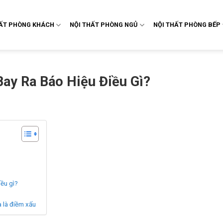
HẤT PHÒNG KHÁCH
NỘI THẤT PHÒNG NGỦ
NỘI THẤT PHÒNG BẾP
ay Ra Báo Hiệu Điều Gì?
iều gì?
a là điềm xấu