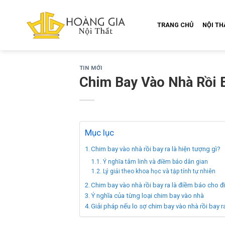
Skip
to
TRANG CHỦ
NỘI T
content
TIN MỚI
Chim Bay Vào Nhà Rồi B
Mục lục
Chim bay vào nhà rồi bay ra là hiện tượng gì?
Ý nghĩa tâm linh và điềm báo dân gian
Lý giải theo khoa học và tập tính tự nhiên
Chim bay vào nhà rồi bay ra là điềm báo cho đ
Ý nghĩa của từng loại chim bay vào nhà
Giải pháp nếu lo sợ chim bay vào nhà rồi bay r