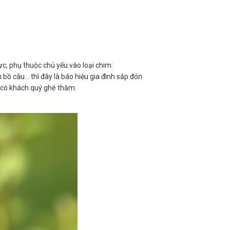
ực, phụ thuộc chủ yếu vào loại chim:
bồ câu… thì đây là báo hiệu gia đình sắp đón
ắp có khách quý ghé thăm.