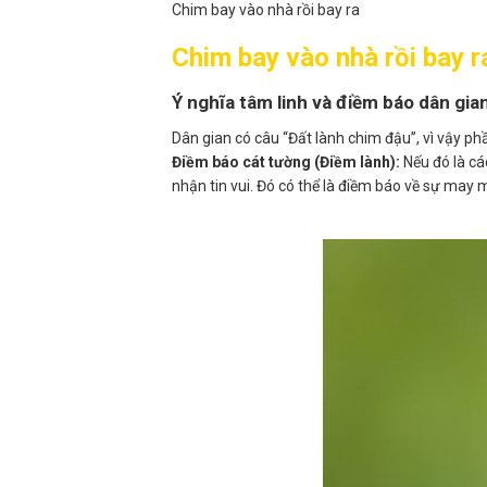
Chim bay vào nhà rồi bay ra​
Chim bay vào nhà rồi bay ra
Ý nghĩa tâm linh và điềm báo dân gia
Dân gian có câu “Đất lành chim đậu”, vì vậy ph
Điềm báo cát tường (Điềm lành):
Nếu đó là cá
nhận tin vui. Đó có thể là điềm báo về sự may m