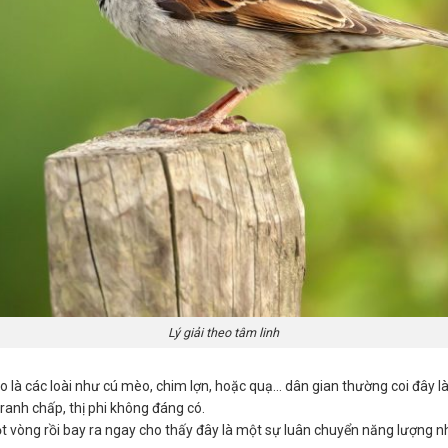
Lý giải theo tâm linh
 là các loài như cú mèo, chim lợn, hoặc quạ… dân gian thường coi đây là
tranh chấp, thị phi không đáng có.
t vòng rồi bay ra ngay cho thấy đây là một sự luân chuyển năng lượng 