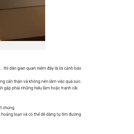
… thì dân gian quan niệm đây là lời cảnh báo
ứng cẩn thận và không nên làm việc quá sức.
ánh gặp phải những hiểu lầm hoặc tranh cãi
t chúng.
ị hoảng loạn và có thể dễ dàng tự tìm đường