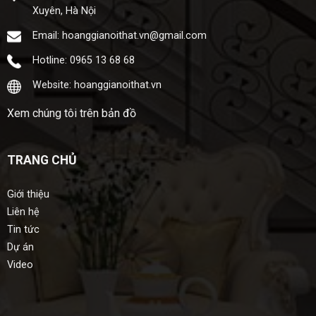
Xuyên, Hà Nội
Email: hoanggianoithat.vn@gmail.com
Hotline: 0965 13 68 68
Website: hoanggianoithat.vn
Xem chúng tôi trên bản đồ
TRANG CHỦ
Giới thiệu
Liên hệ
Tin tức
Dự án
Video