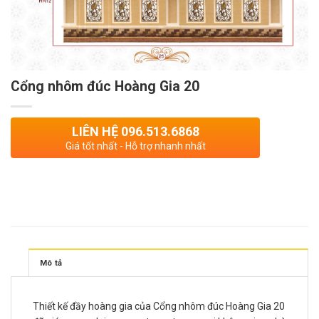
Cổng nhôm đúc Hoàng Gia 20
LIÊN HỆ 096.513.6868
Giá tốt nhất - Hỗ trợ nhanh nhất
Mô tả
Thiết kế đầy hoàng gia của Cổng nhôm đúc Hoàng Gia 20