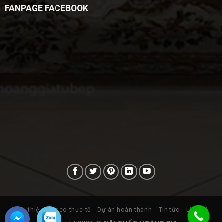
FANPAGE FACEBOOK
Giới thiệu
Video thực tế
Dự án hoàn thành
Tin tức
Liên hệ