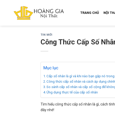
Skip
to
TRANG CHỦ
NỘI T
content
TIN MỚI
Công Thức Cấp Số Nhân
Mục lục
Cấp số nhân là gì và khi nào bạn gặp nó tron
Công thức cấp số nhân và cách áp dụng chín
So sánh cấp số nhân và cấp số cộng để không
Ứng dụng thực tế của cấp số nhân
Tìm hiểu công thức cấp số nhân là gì, cách tín
đây nhé!