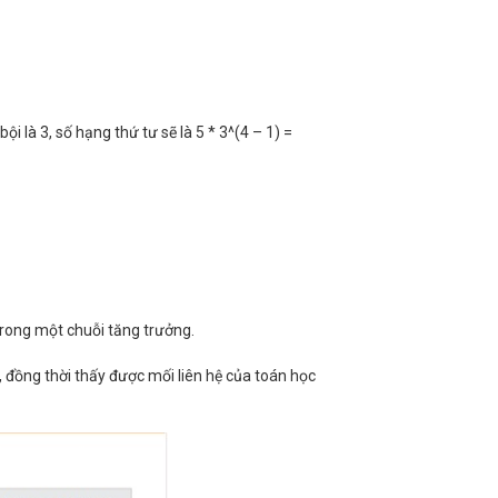
ội là 3, số hạng thứ tư sẽ là 5 * 3^(4 – 1) =
 trong một chuỗi tăng trưởng.
 đồng thời thấy được mối liên hệ của toán học