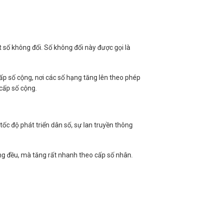
số không đổi. Số không đổi này được gọi là
cấp số cộng, nơi các số hạng tăng lên theo phép
 cấp số cộng.
tốc độ phát triển dân số, sự lan truyền thông
ăng đều, mà tăng rất nhanh theo cấp số nhân.