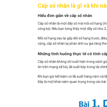
Cấp số nhân là gì và khi n
Hiểu đơn giản về cấp số nhân
Cấp số nhân là một dãy số mà mỗi số hạng (trừ
công bội. Nếu bạn từng thấy một dãy số như 2, 
Mỗi số hạng sau lại gấp đôi số hạng trước, điề
cộng, cấp số nhân lại phản ánh sự gia tăng the
Những tình huống thực tế có tính cấ
Cấp số nhân không chỉ xuất hiện trong sách giáo
tin trên mạng xã hội, lãi suất kép trong tài ch
Khi bạn gửi tiết kiệm có lãi suất hàng năm và 
Đây là một khái niệm quan trọng trong các bài