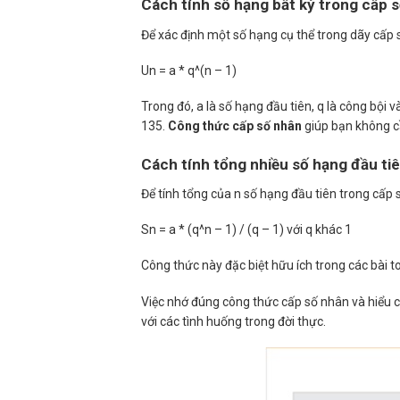
Cách tính số hạng bất kỳ trong cấp 
Để xác định một số hạng cụ thể trong dãy cấp 
Un = a * q^(n – 1)
Trong đó, a là số hạng đầu tiên, q là công bội và
135.
Công thức cấp số nhân
giúp bạn không cần
Cách tính tổng nhiều số hạng đầu ti
Để tính tổng của n số hạng đầu tiên trong cấp 
Sn = a * (q^n – 1) / (q – 1) với q khác 1
Công thức này đặc biệt hữu ích trong các bài to
Việc nhớ đúng công thức cấp số nhân và hiểu c
với các tình huống trong đời thực.