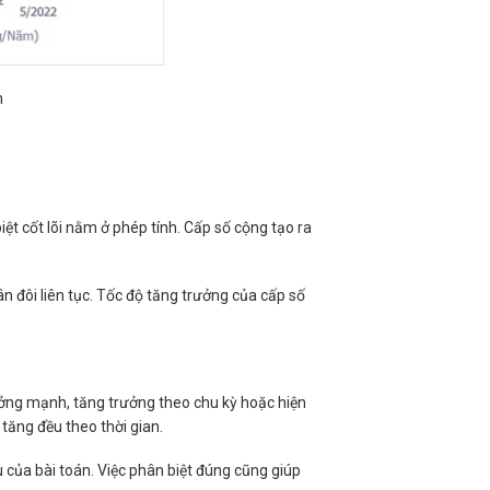
n
ệt cốt lõi nằm ở phép tính. Cấp số cộng tạo ra
hân đôi liên tục. Tốc độ tăng trưởng của cấp số
ưởng mạnh, tăng trưởng theo chu kỳ hoặc hiện
tăng đều theo thời gian.
 của bài toán. Việc phân biệt đúng cũng giúp