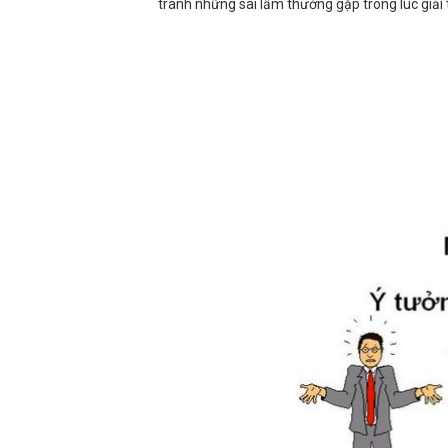
tránh những sai lầm thường gặp trong lúc giải 