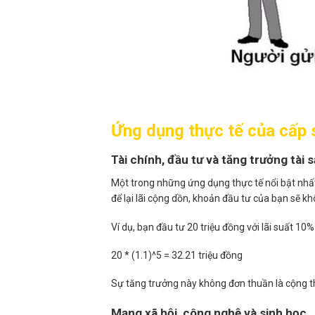
Ứng dụng thực tế của cấp 
Tài chính, đầu tư và tăng trưởng tài 
Một trong những ứng dụng thực tế nổi bật nhất 
để lại lãi cộng dồn, khoản đầu tư của bạn sẽ k
Ví dụ, bạn đầu tư 20 triệu đồng với lãi suất 10
20 * (1.1)^5 = 32.21 triệu đồng
Sự tăng trưởng này không đơn thuần là cộng th
Mạng xã hội, công nghệ và sinh học