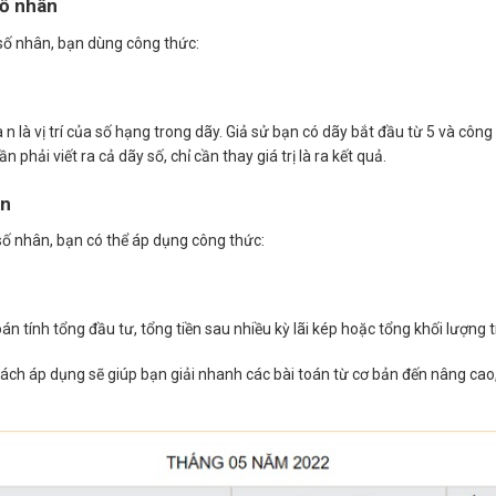
số nhân
số nhân, bạn dùng công thức:
 n là vị trí của số hạng trong dãy. Giả sử bạn có dãy bắt đầu từ 5 và công b
 phải viết ra cả dãy số, chỉ cần thay giá trị là ra kết quả.
ên
số nhân, bạn có thể áp dụng công thức:
án tính tổng đầu tư, tổng tiền sau nhiều kỳ lãi kép hoặc tổng khối lượng
ách áp dụng sẽ giúp bạn giải nhanh các bài toán từ cơ bản đến nâng cao,