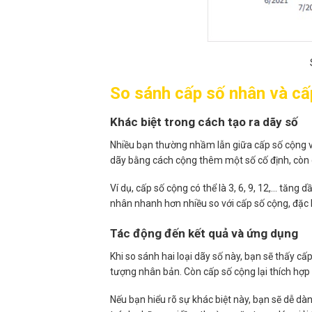
So sánh cấp số nhân và cấ
Khác biệt trong cách tạo ra dãy số
Nhiều bạn thường nhầm lẫn giữa cấp số cộng và 
dãy bằng cách cộng thêm một số cố định, còn c
Ví dụ, cấp số cộng có thể là 3, 6, 9, 12,… tăng 
nhân nhanh hơn nhiều so với cấp số cộng, đặc b
Tác động đến kết quả và ứng dụng
Khi so sánh hai loại dãy số này, bạn sẽ thấy 
tượng nhân bản. Còn cấp số cộng lại thích hợp 
Nếu bạn hiểu rõ sự khác biệt này, bạn sẽ dễ d