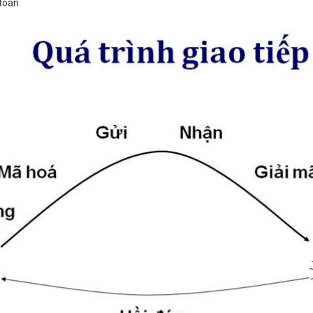
toán.