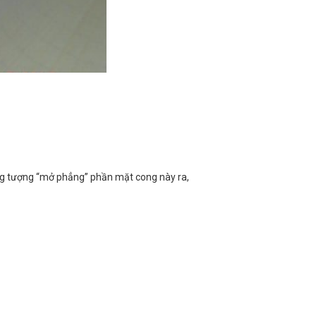
ởng tượng “mở phẳng” phần mặt cong này ra,