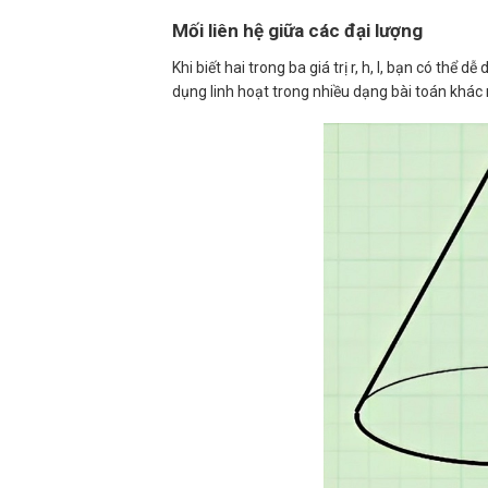
Mối liên hệ giữa các đại lượng
Khi biết hai trong ba giá trị r, h, l, bạn có th
dụng linh hoạt trong nhiều dạng bài toán khác