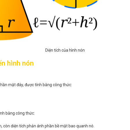
Diện tích của hình nón
ến hình nón
phần mặt đáy, được tính bằng công thức:
tính bằng công thức:
m, còn diện tích phản ánh phần bề mặt bao quanh nó.