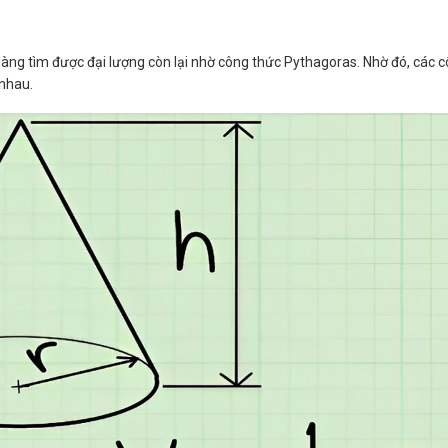
ể dễ dàng tìm được đại lượng còn lại nhờ công thức Pythagoras. Nhờ đó, các 
 nhau.