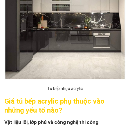
Tủ bếp nhựa acrylic
Giá tủ bếp acrylic phụ thuộc vào
những yếu tố nào?
Vật liệu lõi, lớp phủ và công nghệ thi công