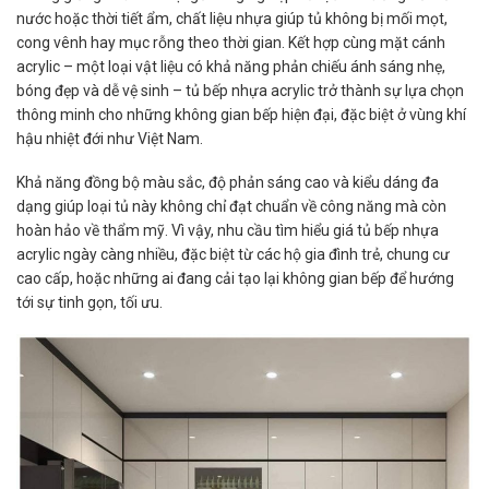
nước hoặc thời tiết ẩm, chất liệu nhựa giúp tủ không bị mối mọt,
cong vênh hay mục rỗng theo thời gian. Kết hợp cùng mặt cánh
acrylic – một loại vật liệu có khả năng phản chiếu ánh sáng nhẹ,
bóng đẹp và dễ vệ sinh – tủ bếp nhựa acrylic trở thành sự lựa chọn
thông minh cho những không gian bếp hiện đại, đặc biệt ở vùng khí
hậu nhiệt đới như Việt Nam.
Khả năng đồng bộ màu sắc, độ phản sáng cao và kiểu dáng đa
dạng giúp loại tủ này không chỉ đạt chuẩn về công năng mà còn
hoàn hảo về thẩm mỹ. Vì vậy, nhu cầu tìm hiểu giá tủ bếp nhựa
acrylic ngày càng nhiều, đặc biệt từ các hộ gia đình trẻ, chung cư
cao cấp, hoặc những ai đang cải tạo lại không gian bếp để hướng
tới sự tinh gọn, tối ưu.