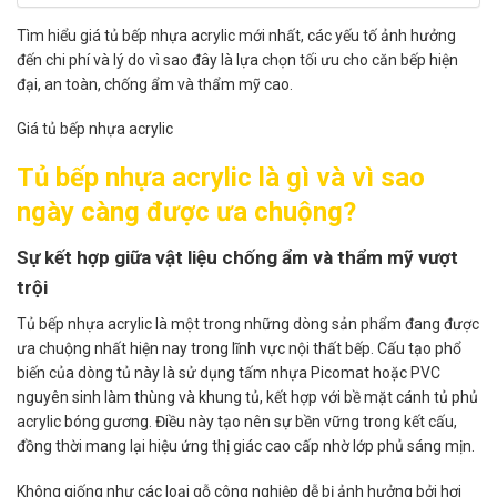
Tìm hiểu giá tủ bếp nhựa acrylic mới nhất, các yếu tố ảnh hưởng
đến chi phí và lý do vì sao đây là lựa chọn tối ưu cho căn bếp hiện
đại, an toàn, chống ẩm và thẩm mỹ cao.
Giá tủ bếp nhựa acrylic
Tủ bếp nhựa acrylic là gì và vì sao
ngày càng được ưa chuộng?
Sự kết hợp giữa vật liệu chống ẩm và thẩm mỹ vượt
trội
Tủ bếp nhựa acrylic là một trong những dòng sản phẩm đang được
ưa chuộng nhất hiện nay trong lĩnh vực nội thất bếp. Cấu tạo phổ
biến của dòng tủ này là sử dụng tấm nhựa Picomat hoặc PVC
nguyên sinh làm thùng và khung tủ, kết hợp với bề mặt cánh tủ phủ
acrylic bóng gương. Điều này tạo nên sự bền vững trong kết cấu,
đồng thời mang lại hiệu ứng thị giác cao cấp nhờ lớp phủ sáng mịn.
Không giống như các loại gỗ công nghiệp dễ bị ảnh hưởng bởi hơi