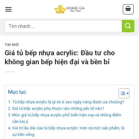
Skip
to
content
Tìm
kiếm:
TIN MỚI
Giá tủ bếp nhựa acrylic: Đầu tư cho
không gian bếp hiện đại và bền bỉ
Mục lục
Tủ bếp nhựa acrylic là gì và vì sao ngày càng được ưa chuộng?
Giá tủ bếp acrylic phụ thuộc vào những yếu tố nào?
Mức giá tủ bếp nhựa acrylic phổ biến hiện nay và những điểm
cần lưu ý
Giá trị lâu dài của tủ bếp nhựa acrylic: Hơn cả một sản phẩm, là
sự bền vững