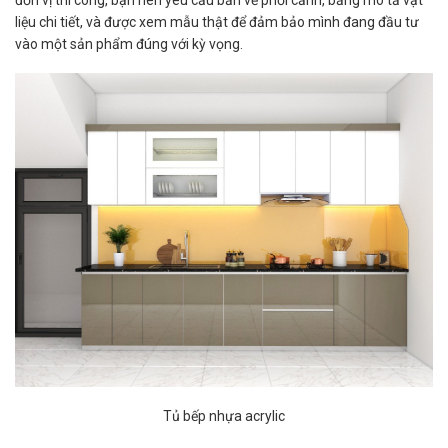
đơn vị thi công, bạn nên yêu cầu bản vẽ phối cảnh, bảng mô tả vật
liệu chi tiết, và được xem mẫu thật để đảm bảo mình đang đầu tư
vào một sản phẩm đúng với kỳ vọng.
Tủ bếp nhựa acrylic