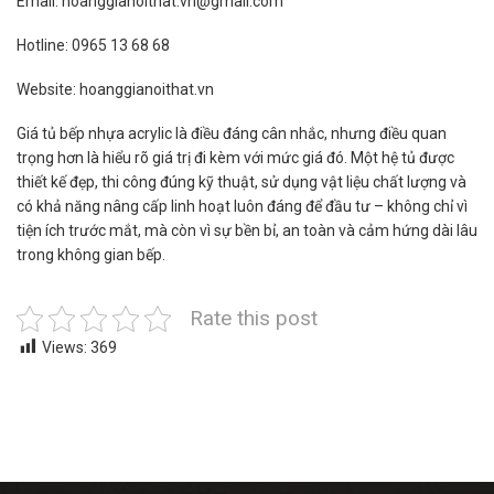
Email: hoanggianoithat.vn@gmail.com
Hotline: 0965 13 68 68
Website: hoanggianoithat.vn
Giá tủ bếp nhựa acrylic là điều đáng cân nhắc, nhưng điều quan
trọng hơn là hiểu rõ giá trị đi kèm với mức giá đó. Một hệ tủ được
thiết kế đẹp, thi công đúng kỹ thuật, sử dụng vật liệu chất lượng và
có khả năng nâng cấp linh hoạt luôn đáng để đầu tư – không chỉ vì
tiện ích trước mắt, mà còn vì sự bền bỉ, an toàn và cảm hứng dài lâu
trong không gian bếp.
Rate this post
Views:
369