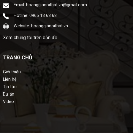
Email: hoanggianoithat.vn@gmail.com
Hotline: 0965 13 68 68
Website: hoanggianoithat.vn
Xem chúng tôi trên bản đồ
TRANG CHỦ
Giới thiệu
Liên hệ
Tin tức
Dự án
Video