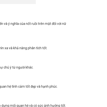
ến và ý nghĩa của nốt ruồi trên mặt đối với nữ
ìn xa và khả năng phân tích tốt.
 sự chú ý từ người khác.
quan hệ tình cảm tốt đẹp và hạnh phúc.
tạo dựng mối quan hệ và có sức ảnh hưởng tốt.