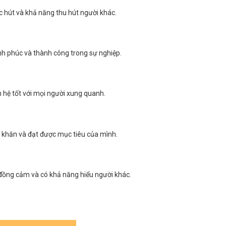
ức hút và khả năng thu hút người khác.
nh phúc và thành công trong sự nghiệp.
n hệ tốt với mọi người xung quanh.
 khăn và đạt được mục tiêu của mình.
 đồng cảm và có khả năng hiểu người khác.