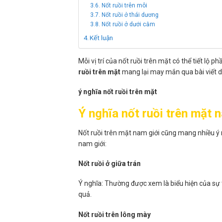
Nốt ruồi trên môi
Nốt ruồi ở thái dương
Nốt ruồi ở dưới cằm
Kết luận
Mỗi vị trí của nốt ruồi trên mặt có thể tiết l
ruồi trên mặt
mang lại may mắn qua bài viết d
ý nghĩa nốt ruồi trên mặt
Ý nghĩa nốt ruồi trên mặt 
Nốt ruồi trên mặt nam giới cũng mang nhiều ý ng
nam giới:
Nốt ruồi ở giữa trán
Ý nghĩa: Thường được xem là biểu hiện của sự 
quả.
Nốt ruồi trên lông mày