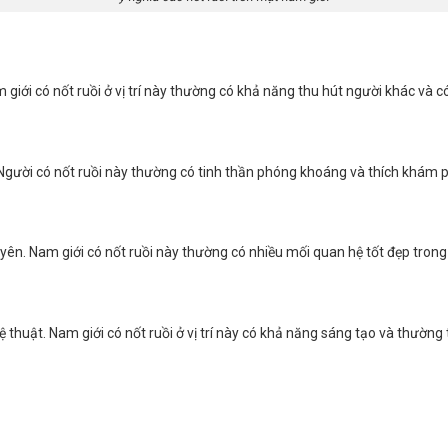
giới có nốt ruồi ở vị trí này thường có khả năng thu hút người khác và có
 Người có nốt ruồi này thường có tinh thần phóng khoáng và thích khám 
yên. Nam giới có nốt ruồi này thường có nhiều mối quan hệ tốt đẹp trong
thuật. Nam giới có nốt ruồi ở vị trí này có khả năng sáng tạo và thường 
hất​