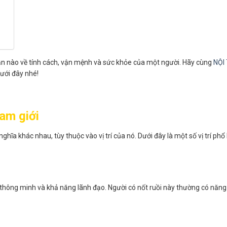
ộ phần nào về tính cách, vận mệnh và sức khỏe của một người. Hãy cùng
NỘI
ưới đây nhé!
nam giới
hĩa khác nhau, tùy thuộc vào vị trí của nó. Dưới đây là một số vị trí phổ 
thông minh và khả năng lãnh đạo. Người có nốt ruồi này thường có năng 