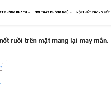
HẤT PHÒNG KHÁCH
NỘI THẤT PHÒNG NGỦ
NỘI THẤT PHÒNG BẾP
a nốt ruồi trên mặt mang lại may mắn.
ắn