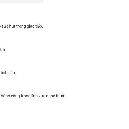
 sức hút trong giao tiếp.
phá.
 tình cảm.
thành công trong lĩnh vực nghệ thuật.