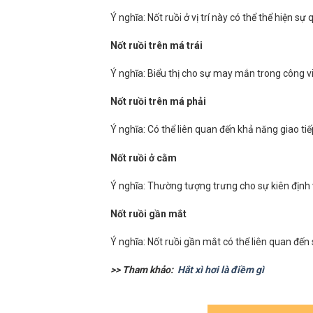
Ý nghĩa: Nốt ruồi ở vị trí này có thể thể hiện 
Nốt ruồi trên má trái
Ý nghĩa: Biểu thị cho sự may mắn trong công v
Nốt ruồi trên má phải
Ý nghĩa: Có thể liên quan đến khả năng giao ti
Nốt ruồi ở cằm
Ý nghĩa: Thường tượng trưng cho sự kiên định
Nốt ruồi gần mắt
Ý nghĩa: Nốt ruồi gần mắt có thể liên quan đế
>> Tham khảo:
Hắt xì hơi là điềm gì