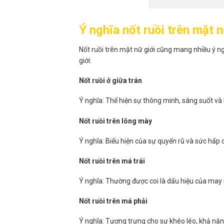
Ý nghĩa nốt ruồi trên mặt n
Nốt ruồi trên mặt nữ giới cũng mang nhiều ý nghĩ
giới:
Nốt ruồi ở giữa trán
Ý nghĩa: Thể hiện sự thông minh, sáng suốt và 
Nốt ruồi trên lông mày
Ý nghĩa: Biểu hiện của sự quyến rũ và sức hấp d
Nốt ruồi trên má trái
Ý nghĩa: Thường được coi là dấu hiệu của may 
Nốt ruồi trên má phải
Ý nghĩa: Tượng trưng cho sự khéo léo, khả năng