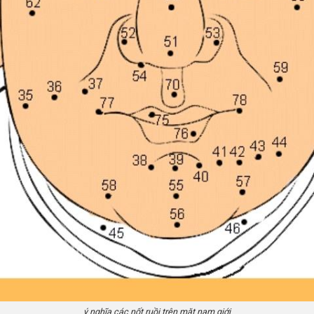
ý nghĩa các nốt ruồi trên mặt nam giới