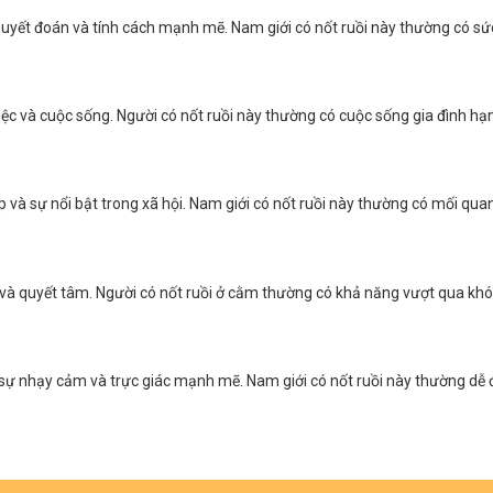
sự quyết đoán và tính cách mạnh mẽ. Nam giới có nốt ruồi này thường có s
iệc và cuộc sống. Người có nốt ruồi này thường có cuộc sống gia đình hạ
ếp và sự nổi bật trong xã hội. Nam giới có nốt ruồi này thường có mối qua
 và quyết tâm. Người có nốt ruồi ở cằm thường có khả năng vượt qua khó
n sự nhạy cảm và trực giác mạnh mẽ. Nam giới có nốt ruồi này thường dễ