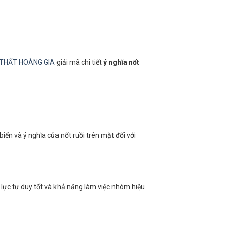
 THẤT HOÀNG GIA
giải mã chi tiết
ý nghĩa nốt
biến và ý nghĩa của nốt ruồi trên mặt đối với
lực tư duy tốt và khả năng làm việc nhóm hiệu