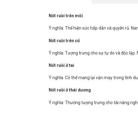
Nốt ruồi trên môi
Ý nghĩa: Thể hiện sức hấp dẫn và quyến rũ. Nam 
Nốt ruồi trên cổ
Ý nghĩa: Tượng trưng cho sự tự do và độc lập.
Nốt ruồi ở tai
Ý nghĩa: Có thể mang lại vận may trong tình du
Nốt ruồi ở thái dương
Ý nghĩa: Thường tượng trưng cho tài năng nghệ 
Tham khảo:
Nước khoáng kiềm đóng chai tốt n