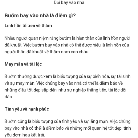
Dơi bay vào nhà
Bướm bay vào nhà là điềm gì?
Linh hồn tổ tiên về thăm
Nhiều người quan niệm rằng bướm là hiện thân của linh hồn người
đã khuất. Việc bướm bay vào nhà có thể được hiểu là linh hồn của
người thân đã khuất về thăm nom con cháu.
May mắn và tài lộc
Bướm thường được xem là biểu tượng của sự biến hóa, sự tái sinh
và sự may mắn. Việc chúng bay vào nhà có thể là điềm báo về
những điều tốt đẹp sắp đến, như sự nghiệp thăng tiến, tài lộc dồi
dào.
Tình yêu và hạnh phúc
Bướm cũng là biểu tượng của tình yêu và sự lãng mạn. Việc chúng
bay vào nhà có thể là điềm báo về những mối quan hệ tốt đẹp, tình
yêu đơm hoa kết trái.