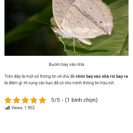
Bướm bay vào nhà
Trên đây là một số thông tin về chủ đề
chim bay vào nhà rồi bay ra
là điềm gì. Hi vọng các bạn đã có cho mình thông tin hữu ích
5/5 - (1 bình chọn)
Views:
1.902