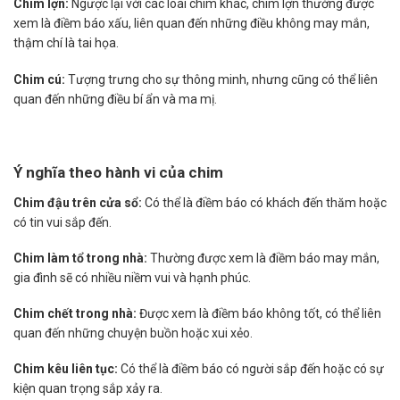
Chim lợn:
Ngược lại với các loài chim khác, chim lợn thường được
xem là điềm báo xấu, liên quan đến những điều không may mắn,
thậm chí là tai họa.
Chim cú:
Tượng trưng cho sự thông minh, nhưng cũng có thể liên
quan đến những điều bí ẩn và ma mị.
Tham khảo:
Đấu trường toán học
Ý nghĩa theo hành vi của chim
Chim đậu trên cửa sổ:
Có thể là điềm báo có khách đến thăm hoặc
có tin vui sắp đến.
Chim làm tổ trong nhà:
Thường được xem là điềm báo may mắn,
gia đình sẽ có nhiều niềm vui và hạnh phúc.
Chim chết trong nhà:
Được xem là điềm báo không tốt, có thể liên
quan đến những chuyện buồn hoặc xui xẻo.
Chim kêu liên tục:
Có thể là điềm báo có người sắp đến hoặc có sự
kiện quan trọng sắp xảy ra.