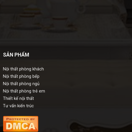
SẢN PHẨM
Nội thất phòng khách
Nội thất phòng bếp
Nội thất phòng ngủ
Nội thất phòng trẻ em
Thiết kế nội thất
Tư vấn kiến trúc