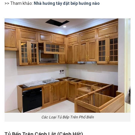
>> Tham khảo:
Nhà hướng tây đặt bếp hướng nào
Các Loại Tủ Bếp Trên Phổ Biến
Tủ Bếp Trên Cánh Lật (Cánh Hất)