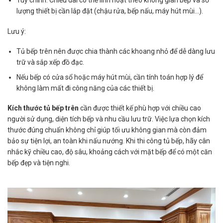
Tùy chỉnh: Chiều dài có thể linh hoạt theo không gian bếp và số
lượng thiết bị cần lắp đặt (chậu rửa, bếp nấu, máy hút mùi…).
Lưu ý:
Tủ bếp trên nên được chia thành các khoang nhỏ để dễ dàng lưu
trữ và sắp xếp đồ đạc.
Nếu bếp có cửa sổ hoặc máy hút mùi, cần tính toán hợp lý để
không làm mất đi công năng của các thiết bị.
Kích thước tủ bếp trên
cần được thiết kế phù hợp với chiều cao
người sử dụng, diện tích bếp và nhu cầu lưu trữ. Việc lựa chọn kích
thước đúng chuẩn không chỉ giúp tối ưu không gian mà còn đảm
bảo sự tiện lợi, an toàn khi nấu nướng. Khi thi công tủ bếp, hãy cân
nhắc kỹ chiều cao, độ sâu, khoảng cách với mặt bếp để có một căn
bếp đẹp và tiện nghi.