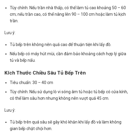
Tùy chỉnh: Nếu trần nhà thấp, có thể làm tủ cao khoảng 50 – 60
cm; nếu trần cao, có thể nâng lên 90 – 100 cm hoặc làm tủ kịch
trần.
Lưu ý:
Tủ bếp trên không nên quá cao để thuận tiện khi lấy đồ.
Nếu bếp có máy hút mùi, cần đảm bảo khoảng cách hợp lý giữa
tủ và bếp nấu.
Kích Thước Chiều Sâu Tủ Bếp Trên
Tiêu chuẩn: 30 – 40 cm
Tùy chỉnh: Nếu sử dụng lò vi sóng âm tủ hoặc tủ bếp có cửa kính,
có thể làm sâu hơn nhưng không nên vượt quá 45 cm.
Lưu ý:
Tủ bếp trên quá sâu sẽ gây khó khăn khi lấy đồ và làm không
gian bếp chật chội hơn.