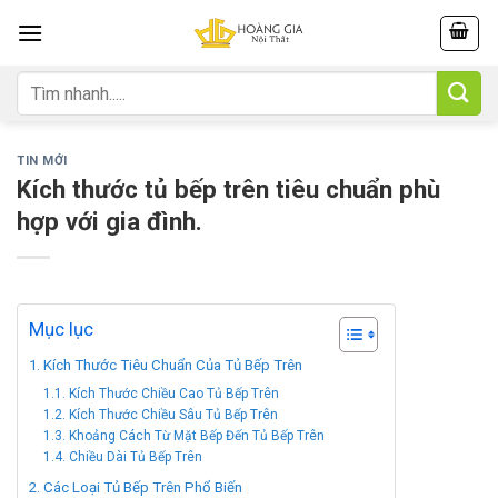
Skip
to
content
Tìm
kiếm:
TIN MỚI
Kích thước tủ bếp trên tiêu chuẩn phù
hợp với gia đình.
Mục lục
Kích Thước Tiêu Chuẩn Của Tủ Bếp Trên
Kích Thước Chiều Cao Tủ Bếp Trên
Kích Thước Chiều Sâu Tủ Bếp Trên
Khoảng Cách Từ Mặt Bếp Đến Tủ Bếp Trên
Chiều Dài Tủ Bếp Trên
Các Loại Tủ Bếp Trên Phổ Biến