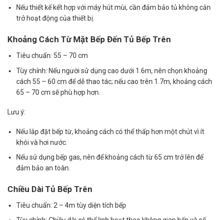
Nếu thiết kế kết hợp với máy hút mùi, cần đảm bảo tủ không cản
trở hoạt động của thiết bị.
Khoảng Cách Từ Mặt Bếp Đến Tủ Bếp Trên
Tiêu chuẩn: 55 – 70 cm
Tùy chỉnh: Nếu người sử dụng cao dưới 1.6m, nên chọn khoảng
cách 55 – 60 cm để dễ thao tác; nếu cao trên 1.7m, khoảng cách
65 – 70 cm sẽ phù hợp hơn.
Lưu ý:
Nếu lắp đặt bếp từ, khoảng cách có thể thấp hơn một chút vì ít
khói và hơi nước.
Nếu sử dụng bếp gas, nên để khoảng cách từ 65 cm trở lên để
đảm bảo an toàn.
Chiều Dài Tủ Bếp Trên
Tiêu chuẩn: 2 – 4m tùy diện tích bếp