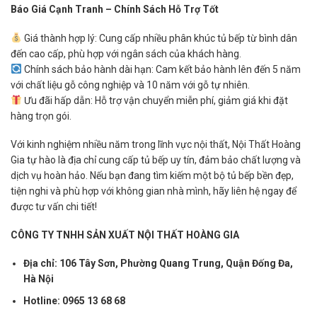
Báo Giá Cạnh Tranh – Chính Sách Hỗ Trợ Tốt
Giá thành hợp lý: Cung cấp nhiều phân khúc tủ bếp từ bình dân
đến cao cấp, phù hợp với ngân sách của khách hàng.
Chính sách bảo hành dài hạn: Cam kết bảo hành lên đến 5 năm
với chất liệu gỗ công nghiệp và 10 năm với gỗ tự nhiên.
Ưu đãi hấp dẫn: Hỗ trợ vận chuyển miễn phí, giảm giá khi đặt
hàng trọn gói.
Với kinh nghiệm nhiều năm trong lĩnh vực nội thất, Nội Thất Hoàng
Gia tự hào là địa chỉ cung cấp tủ bếp uy tín, đảm bảo chất lượng và
dịch vụ hoàn hảo. Nếu bạn đang tìm kiếm một bộ tủ bếp bền đẹp,
tiện nghi và phù hợp với không gian nhà mình, hãy liên hệ ngay để
được tư vấn chi tiết!
CÔNG TY TNHH SẢN XUẤT NỘI THẤT HOÀNG GIA
Địa chỉ: 106 Tây Sơn, Phường Quang Trung, Quận Đống Đa,
Hà Nội
Hotline: 0965 13 68 68