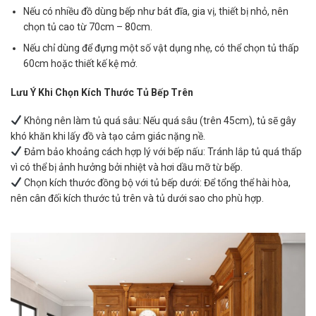
Nếu có nhiều đồ dùng bếp như bát đĩa, gia vị, thiết bị nhỏ, nên
chọn tủ cao từ 70cm – 80cm.
Nếu chỉ dùng để đựng một số vật dụng nhẹ, có thể chọn tủ thấp
60cm hoặc thiết kế kệ mở.
Lưu Ý Khi Chọn Kích Thước Tủ Bếp Trên
Không nên làm tủ quá sâu: Nếu quá sâu (trên 45cm), tủ sẽ gây
khó khăn khi lấy đồ và tạo cảm giác nặng nề.
Đảm bảo khoảng cách hợp lý với bếp nấu: Tránh lắp tủ quá thấp
vì có thể bị ảnh hưởng bởi nhiệt và hơi dầu mỡ từ bếp.
Chọn kích thước đồng bộ với tủ bếp dưới: Để tổng thể hài hòa,
nên cân đối kích thước tủ trên và tủ dưới sao cho phù hợp.