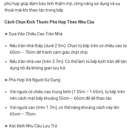
phù hợp giúp đảm bảo tính thẩm mỹ, công năng sử dụng và sự
thoải mái khi thao tác trong bếp.
Cách Chọn Kích Thước Phù Hợp Theo Nhu Cầu
➤ Dựa Vào Chiều Cao Trần Nhà
Nếu trần nhà thấp (dưới 2.5m): Chọn tủ bếp trên có chiều cao từ
60cm – 70cm để tránh cảm giác chật chội.
Nếu trần nhà cao (trên 2.7m): Có thể làm tủ bếp kịch trần để tận
dụng tối đa không gian lưu trữ.
➤ Phù Hợp Với Người Sử Dụng
Với người có chiều cao trung bình (1.55m – 1.65m), tủ bếp trên
nên cách mặt bếp khoảng 55cm – 60cm để dễ thao tác.
Với người cao (trên 1.7m), có thể nâng khoảng cách này lên
65cm – 70cm.
➤ Xác Định Nhu Cầu Lưu Trữ