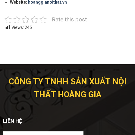
Website:
hoanggianoithat.vn
Rate this post
Views:
245
CÔNG TY TNHH SẢN XUẤT NỘI
THẤT HOÀNG GIA
LIÊN HỆ