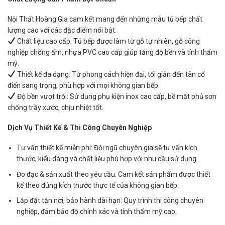
Nội Thất Hoàng Gia cam kết mang đến những mẫu tủ bếp chất
lượng cao với các đặc điểm nổi bật:
Chất liệu cao cấp: Tủ bếp được làm từ gỗ tự nhiên, gỗ công
nghiệp chống ẩm, nhựa PVC cao cấp giúp tăng độ bền và tính thẩm
mỹ.
Thiết kế đa dạng: Từ phong cách hiện đại, tối giản đến tân cổ
điển sang trọng, phù hợp với mọi không gian bếp.
Độ bền vượt trội: Sử dụng phụ kiện inox cao cấp, bề mặt phủ sơn
chống trầy xước, chịu nhiệt tốt.
Dịch Vụ Thiết Kế & Thi Công Chuyên Nghiệp
Tư vấn thiết kế miễn phí: Đội ngũ chuyên gia sẽ tư vấn kích
thước, kiểu dáng và chất liệu phù hợp với nhu cầu sử dụng.
Đo đạc & sản xuất theo yêu cầu: Cam kết sản phẩm được thiết
kế theo đúng kích thước thực tế của không gian bếp.
Lắp đặt tận nơi, bảo hành dài hạn: Quy trình thi công chuyên
nghiệp, đảm bảo độ chính xác và tính thẩm mỹ cao.