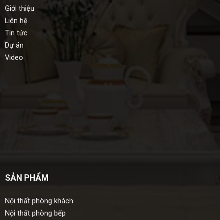
Giới thiệu
Liên hệ
Tin tức
Dự án
Video
SẢN PHẨM
Nội thất phòng khách
Nội thất phòng bếp