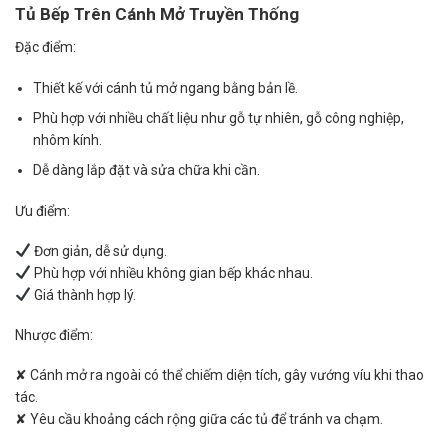
Tủ Bếp Trên Cánh Mở Truyền Thống
Đặc điểm:
Thiết kế với cánh tủ mở ngang bằng bản lề.
Phù hợp với nhiều chất liệu như gỗ tự nhiên, gỗ công nghiệp,
nhôm kính.
Dễ dàng lắp đặt và sửa chữa khi cần.
Ưu điểm:
Đơn giản, dễ sử dụng.
Phù hợp với nhiều không gian bếp khác nhau.
Giá thành hợp lý.
Nhược điểm:
✘ Cánh mở ra ngoài có thể chiếm diện tích, gây vướng víu khi thao
tác.
✘ Yêu cầu khoảng cách rộng giữa các tủ để tránh va chạm.