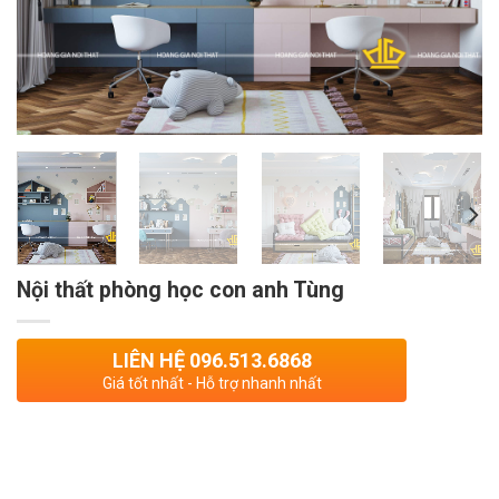
Nội thất phòng học con anh Tùng
LIÊN HỆ 096.513.6868
Giá tốt nhất - Hỗ trợ nhanh nhất