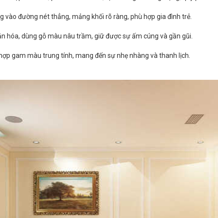
rung vào đường nét thẳng, mảng khối rõ ràng, phù hợp gia đình trẻ.
ăn hóa, dùng gỗ màu nâu trầm, giữ được sự ấm cúng và gần gũi.
 hợp gam màu trung tính, mang đến sự nhẹ nhàng và thanh lịch.