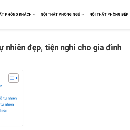
HẤT PHÒNG KHÁCH
NỘI THẤT PHÒNG NGỦ
NỘI THẤT PHÒNG BẾP
ự nhiên đẹp, tiện nghi cho gia đình
ên
ỗ tự nhiên
 tự nhiên
nhiên