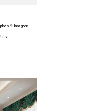
 phổ biến bao gồm:
trọng.