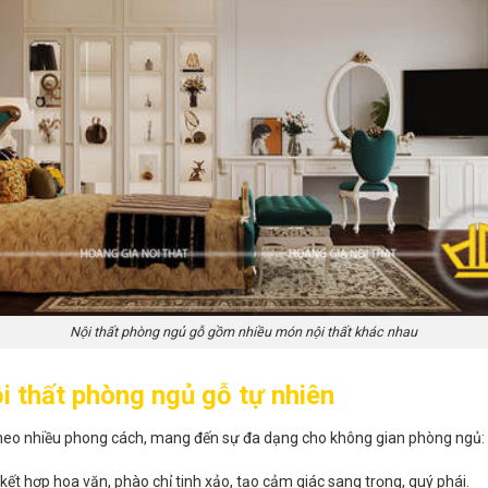
Nội thất phòng ngủ gỗ gồm nhiều món nội thất khác nhau
i thất phòng ngủ gỗ tự nhiên
t theo nhiều phong cách, mang đến sự đa dạng cho không gian phòng ngủ:
kết hợp hoa văn, phào chỉ tinh xảo, tạo cảm giác sang trọng, quý phái.