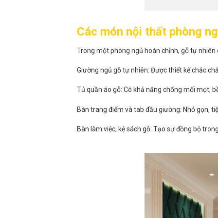
Các món nội thất phòng ng
Trong một phòng ngủ hoàn chỉnh, gỗ tự nhiên
Giường ngủ gỗ tự nhiên: Được thiết kế chắc chắ
Tủ quần áo gỗ: Có khả năng chống mối mọt, bền
Bàn trang điểm và tab đầu giường: Nhỏ gọn, ti
Bàn làm việc, kệ sách gỗ: Tạo sự đồng bộ trong 