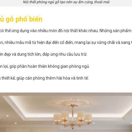
Nội thất phòng ngủ gỗ tạo nên sự ấm cúng, thoải mái
ủ gỗ phổ biến
 có thể ứng dụng vào nhiều món đồ nội thất khác nhau. Những sản phẩm
n, nhiều mẫu mã từ hiện đại đến cổ điển, mang lại sự vững chãi và sang 
 đẹp và dung tích lớn, đáp ứng nhu cầu lưu trữ.
ện lợi, góp phần hoàn thiện không gian phòng ngủ.
thiết kế, giúp căn phòng thêm hài hòa và tinh tế.