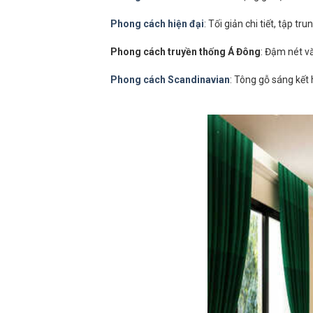
Phong cách hiện đại
: Tối giản chi tiết, tập t
Phong cách truyền thống Á Đông
: Đậm nét v
Phong cách Scandinavian
: Tông gỗ sáng kết