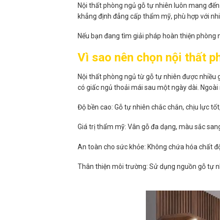
Nội thất phòng ngủ gỗ tự nhiên luôn mang đến c
khẳng định đẳng cấp thẩm mỹ, phù hợp với nhiề
Nếu bạn đang tìm giải pháp hoàn thiện phòng ng
Vì sao nên chọn nội thất p
Nội thất phòng ngủ từ gỗ tự nhiên được nhiều g
có giấc ngủ thoải mái sau một ngày dài. Ngoài 
Độ bền cao: Gỗ tự nhiên chắc chắn, chịu lực t
Giá trị thẩm mỹ: Vân gỗ đa dạng, màu sắc sang
An toàn cho sức khỏe: Không chứa hóa chất độ
Thân thiện môi trường: Sử dụng nguồn gỗ tự n