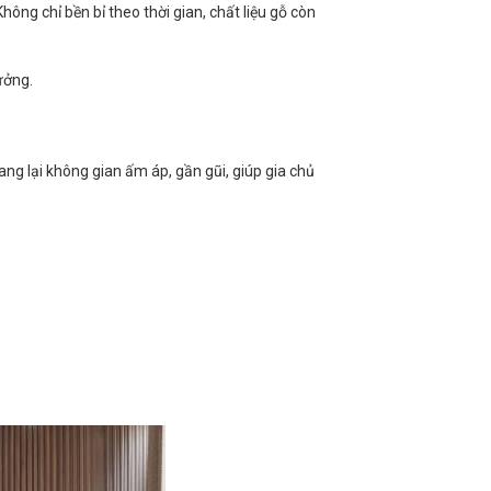
ông chỉ bền bỉ theo thời gian, chất liệu gỗ còn
ưởng.
ang lại không gian ấm áp, gần gũi, giúp gia chủ