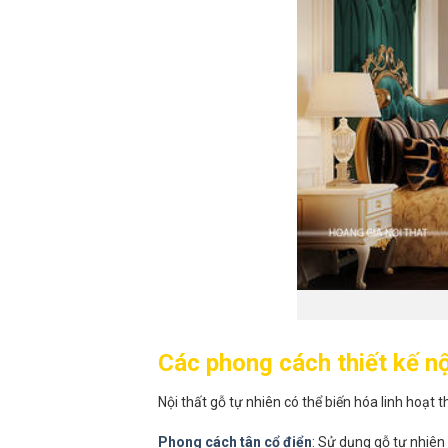
Các phong cách thiết kế nộ
Nội thất gỗ tự nhiên có thể biến hóa linh hoạ
Phong cách tân cổ điển
: Sử dụng gỗ tự nhiên 