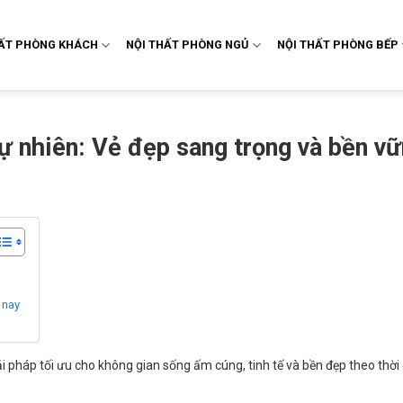
HẤT PHÒNG KHÁCH
NỘI THẤT PHÒNG NGỦ
NỘI THẤT PHÒNG BẾP
ự nhiên: Vẻ đẹp sang trọng và bền v
 nay
i pháp tối ưu cho không gian sống ấm cúng, tinh tế và bền đẹp theo thời