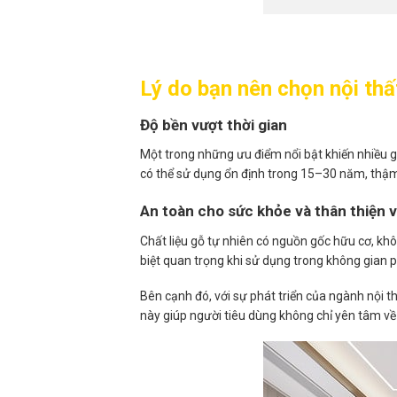
Lý do bạn nên chọn nội thấ
Độ bền vượt thời gian
Một trong những ưu điểm nổi bật khiến nhiều g
có thể sử dụng ổn định trong 15–30 năm, thậm 
An toàn cho sức khỏe và thân thiện 
Chất liệu gỗ tự nhiên có nguồn gốc hữu cơ, k
biệt quan trọng khi sử dụng trong không gian p
Bên cạnh đó, với sự phát triển của ngành nội t
này giúp người tiêu dùng không chỉ yên tâm v