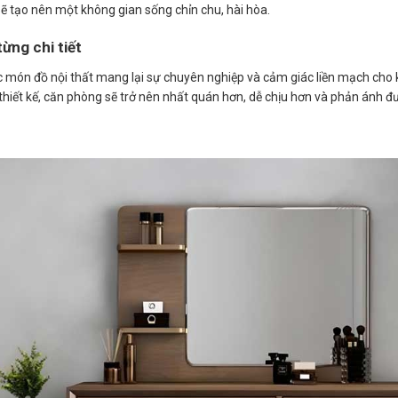
 sẽ tạo nên một không gian sống chỉn chu, hài hòa.
ừng chi tiết
ác món đồ nội thất mang lại sự chuyên nghiệp và cảm giác liền mạch cho
hiết kế, căn phòng sẽ trở nên nhất quán hơn, dễ chịu hơn và phản ánh 