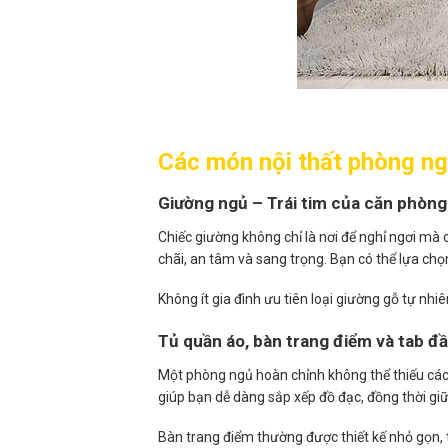
Các món nội thất phòng ng
Giường ngủ – Trái tim của căn phòng
Chiếc giường không chỉ là nơi để nghỉ ngơi m
chãi, an tâm và sang trọng. Bạn có thể lựa ch
Không ít gia đình ưu tiên loại giường gỗ tự nhiê
Tủ quần áo, bàn trang điểm và tab đ
Một phòng ngủ hoàn chỉnh không thể thiếu các
giúp bạn dễ dàng sắp xếp đồ đạc, đồng thời gi
Bàn trang điểm thường được thiết kế nhỏ gọn, t