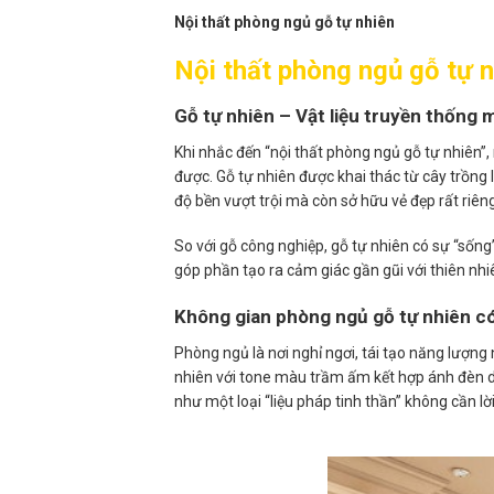
Nội thất phòng ngủ gỗ tự nhiên
Nội thất phòng ngủ gỗ tự n
Gỗ tự nhiên – Vật liệu truyền thống m
Khi nhắc đến “nội thất phòng ngủ gỗ tự nhiên”
được. Gỗ tự nhiên được khai thác từ cây trồng 
độ bền vượt trội mà còn sở hữu vẻ đẹp rất riên
So với gỗ công nghiệp, gỗ tự nhiên có sự “sống”
góp phần tạo ra cảm giác gần gũi với thiên nhi
Không gian phòng ngủ gỗ tự nhiên có
Phòng ngủ là nơi nghỉ ngơi, tái tạo năng lượng 
nhiên với tone màu trầm ấm kết hợp ánh đèn d
như một loại “liệu pháp tinh thần” không cần lời