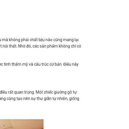
u mà không phải chất liệu nào cũng mang lại
ất nội thất. Nhờ đó, các sản phẩm không chỉ có
ược tính thẩm mỹ và cấu trúc cơ bản. Điều này
 điều rất quan trọng. Một chiếc giường gỗ tự
ng cũng tạo nên sự thư giãn tự nhiên, giống