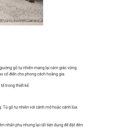
 giường gỗ tự nhiên mang lại cảm giác vững
ao cổ điển cho phong cách hoàng gia.
tế trong thiết kế.
. Tủ gỗ tự nhiên với cánh mở hoặc cánh lùa
ểm nhấn phụ nhưng lại rất tiện dụng để đặt đèn