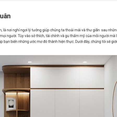
Tuân
h, là nơi nghỉ ngơi lý tưởng giúp chúng ta thoải mái và thư giãn sau nhữn
 mọi người. Tùy vào sở thích, tài chính và gu thẩm mỹ của mỗi người mà
iúp bạn biến những ước mơ đó thành hiện thực. Dưới đây, chúng tôi sẽ gi