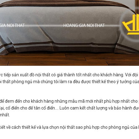
ực tiếp sản xuất đồ nội thất có giá thành tốt nhất cho khách hàng. Với đ
thất phòng ngủ mà chúng tôi làm ra đều được thiết kế theo ý tưởng của 
ế để đem đến cho khách hàng những mẫu mã mới nhất phù hợp nhất cho p
ại, cổ điển cho đế tân cổ điển…. Luôn cam kết chất lượng và bảo hành đư
nhất.
 tiết về cách thiết kế và lựa chọn nội thất sao phù hợp cho phòng ngủ của