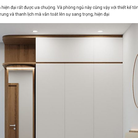
h hiện đại rất được ưa chuộng. Và phòng ngủ này cũng vậy với thiết kế tô
rung và thanh lịch mà vẫn toát lên sự sang trọng, hiện đại