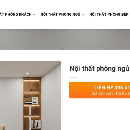
HẤT PHÒNG KHÁCH
NỘI THẤT PHÒNG NGỦ
NỘI THẤT PHÒNG BẾP
Nội thất phòng ngủ
LIÊN HỆ 096.5
Giá tốt nhất - Hỗ trợ