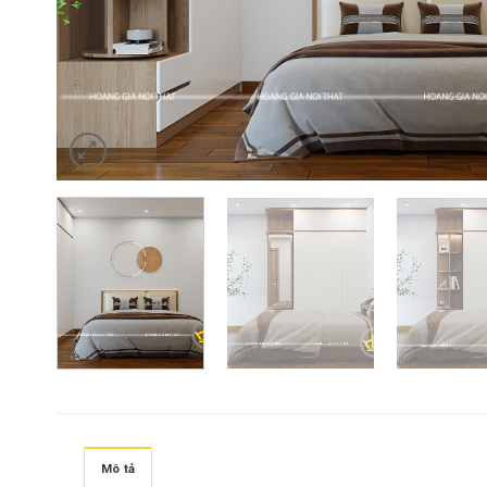
Mô tả