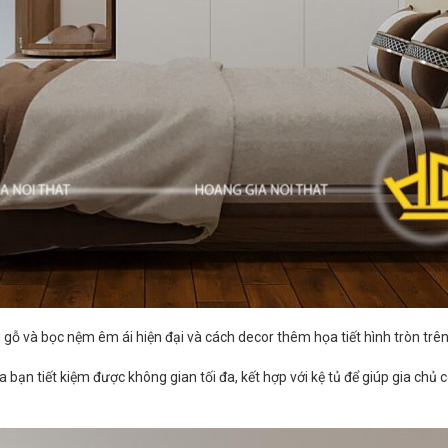
 và bọc nệm êm ái hiện đại và cách decor thêm họa tiết hình tròn trê
a bạn tiết kiệm được không gian tối đa, kết hợp với kệ tủ để giúp gia ch