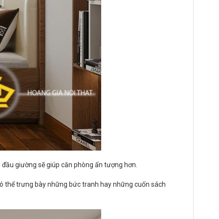
n đầu giường sẽ giúp căn phòng ấn tượng hơn.
ủ có thể trưng bày những bức tranh hay những cuốn sách