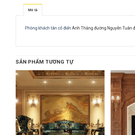
Mô tả
Phòng khách tân cổ điển
Anh Thắng đường Nguyễn Tuân đây là
SẢN PHẨM TƯƠNG TỰ