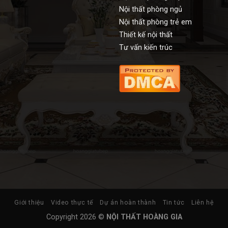
Nội thất phòng ngủ
Nội thất phòng trẻ em
Thiết kế nội thất
Tư vấn kiến trúc
Giới thiệu
Video thực tế
Dự án hoàn thành
Tin tức
Liên hệ
Copyright 2026 ©
NỘI THẤT HOÀNG GIA