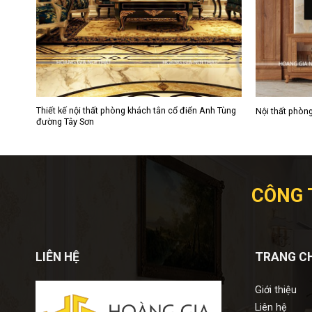
Thiết kế nội thất phòng khách tân cổ điển Anh Tùng
Nội thất phòn
đường Tây Sơn
CÔNG 
LIÊN HỆ
TRANG C
Giới thiệu
Liên hệ