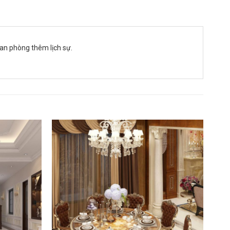
n phòng thêm lịch sự.