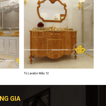
Tủ Lavabo Mẫu 12
NG GIA