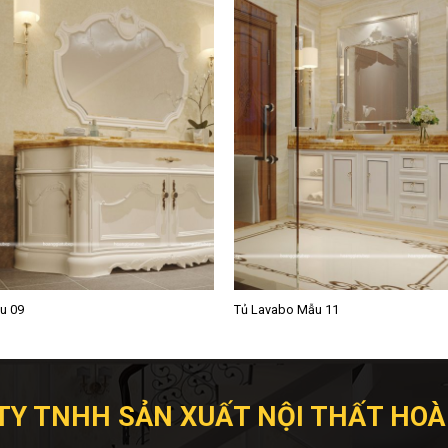
u 09
Tủ Lavabo Mẫu 11
TY TNHH SẢN XUẤT NỘI THẤT HOÀ