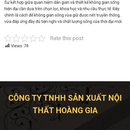
Sự kết hợp giữa quan niệm dân gian và thiết kế không gian sống
hiện đại cần dựa trên chọn lọc, khoa học và nhu cầu thực tế. Đây
chính là cách để không gian sống vừa giữ được nét truyền thống,
vừa đáp ứng đầy đủ tiện nghi và chất lượng sống của thời đại mới.
Rate this post
Views:
74
CÔNG TY TNHH SẢN XUẤT NỘI
THẤT HOÀNG GIA