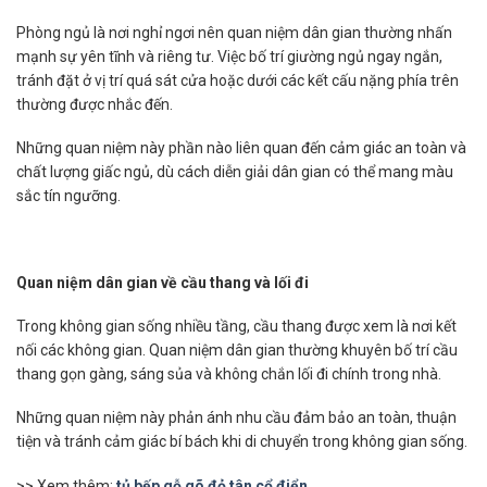
Phòng ngủ là nơi nghỉ ngơi nên quan niệm dân gian thường nhấn
mạnh sự yên tĩnh và riêng tư. Việc bố trí giường ngủ ngay ngắn,
tránh đặt ở vị trí quá sát cửa hoặc dưới các kết cấu nặng phía trên
thường được nhắc đến.
Những quan niệm này phần nào liên quan đến cảm giác an toàn và
chất lượng giấc ngủ, dù cách diễn giải dân gian có thể mang màu
sắc tín ngưỡng.
Quan niệm dân gian về cầu thang và lối đi
Trong không gian sống nhiều tầng, cầu thang được xem là nơi kết
nối các không gian. Quan niệm dân gian thường khuyên bố trí cầu
thang gọn gàng, sáng sủa và không chắn lối đi chính trong nhà.
Những quan niệm này phản ánh nhu cầu đảm bảo an toàn, thuận
tiện và tránh cảm giác bí bách khi di chuyển trong không gian sống.
>> Xem thêm:
tủ bếp gỗ gõ đỏ tân cổ điển