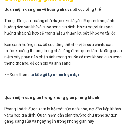
Quan niệm dân gian về hướng nhà và bố cục tổng thể
Trong dân gian, hướng nhà được xem là yếu tố quan trọng ảnh
hưởng đến vận khí và cuộc sống gia đình. Nhiều người tin rằng
hướng nhà phù hợp sẽ mang lại sự thuận lợi, sức khỏe và tài lộc.
Bên cạnh hướng nhà, bố cục tổng thể như vị trí cửa chính, sân
trước, khoảng thoáng trong nhà cũng được quan tâm. Những quan
niệm này phần nào phản ánh mong muốn có một không gian sống
thông thoáng, dễ đón gió và ánh sáng.
>> Xem thêm:
tủ bếp gỗ tự nhiên hiện đại
Quan niệm dân gian trong không gian phòng khách
Phòng khách được xem là bộ mặt của ngôi nhà, nơi đón tiếp khách
và tụ họp gia đình. Quan niệm dân gian thường chú trọng sự gọn
gàng, sáng sủa và ngay ngắn trong không gian này.