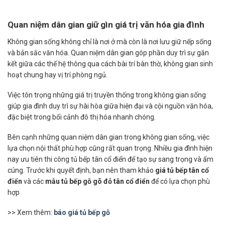
Quan niệm dân gian giữ gìn giá trị văn hóa gia đình
Không gian sống không chỉ là nơi ở mà còn là nơi lưu giữ nếp sống
và bản sắc văn hóa. Quan niệm dân gian góp phần duy trì sự gắn
kết giữa các thế hệ thông qua cách bài trí bàn thờ, không gian sinh
hoạt chung hay vị trí phòng ngủ.
Việc tôn trọng những giá trị truyền thống trong không gian sống
giúp gia đình duy trì sự hài hòa giữa hiện đại và cội nguồn văn hóa,
đặc biệt trong bối cảnh đô thị hóa nhanh chóng.
Bên cạnh những quan niệm dân gian trong không gian sống, việc
lựa chọn nội thất phù hợp cũng rất quan trọng. Nhiều gia đình hiện
nay ưu tiên thi công tủ bếp tân cổ điển để tạo sự sang trọng và ấm
cúng. Trước khi quyết định, bạn nên tham khảo
giá tủ bếp tân cổ
điển
và các
mẫu tủ bếp gỗ gõ đỏ tân cổ điển
để có lựa chọn phù
hợp
>> Xem thêm:
báo giá tủ bếp gỗ