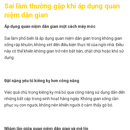
Sai lầm thường gặp khi áp dụng quan
niệm dân gian
Áp dụng quan niệm dân gian một cách máy móc
Sai lầm phổ biến là áp dụng quan niệm dân gian trong không gian
sống rập khuôn, không xét đến điều kiện thực tế của ngôi nhà. Điều
này có thể khiến không gian trở nên bất tiện, chật chội hoặc khó sử
dụng.
Đặt nặng yếu tố kiêng kỵ hơn công năng
Việc quá chú trọng kiêng kỵ mà bỏ qua công năng sử dụng dẫn đến
những bất cập trong sinh hoạt hằng ngày. Không gian sống cần
phục vụ con người, không nên khiến người ở cảm thấy gò bó.
Nhầm lẫn giữa quan niệm dân gian và mê tín