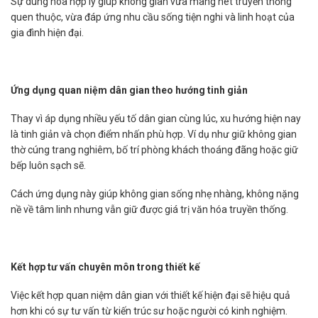
Sự dung hòa hợp lý giúp không gian vừa mang nét truyền thống
quen thuộc, vừa đáp ứng nhu cầu sống tiện nghi và linh hoạt của
gia đình hiện đại.
Ứng dụng quan niệm dân gian theo hướng tinh giản
Thay vì áp dụng nhiều yếu tố dân gian cùng lúc, xu hướng hiện nay
là tinh giản và chọn điểm nhấn phù hợp. Ví dụ như giữ không gian
thờ cúng trang nghiêm, bố trí phòng khách thoáng đãng hoặc giữ
bếp luôn sạch sẽ.
Cách ứng dụng này giúp không gian sống nhẹ nhàng, không nặng
nề về tâm linh nhưng vẫn giữ được giá trị văn hóa truyền thống.
Kết hợp tư vấn chuyên môn trong thiết kế
Việc kết hợp quan niệm dân gian với thiết kế hiện đại sẽ hiệu quả
hơn khi có sự tư vấn từ kiến trúc sư hoặc người có kinh nghiệm.