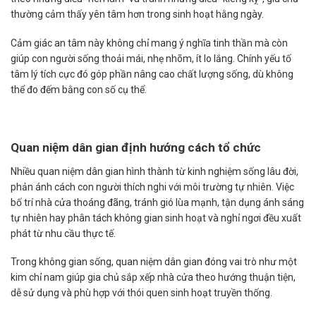
thường cảm thấy yên tâm hơn trong sinh hoạt hằng ngày.
Cảm giác an tâm này không chỉ mang ý nghĩa tinh thần mà còn
giúp con người sống thoải mái, nhẹ nhõm, ít lo lắng. Chính yếu tố
tâm lý tích cực đó góp phần nâng cao chất lượng sống, dù không
thể đo đếm bằng con số cụ thể.
Quan niệm dân gian định hướng cách tổ chức
Nhiều quan niệm dân gian hình thành từ kinh nghiệm sống lâu đời,
phản ánh cách con người thích nghi với môi trường tự nhiên. Việc
bố trí nhà cửa thoáng đãng, tránh gió lùa mạnh, tận dụng ánh sáng
tự nhiên hay phân tách không gian sinh hoạt và nghỉ ngơi đều xuất
phát từ nhu cầu thực tế.
Trong không gian sống, quan niệm dân gian đóng vai trò như một
kim chỉ nam giúp gia chủ sắp xếp nhà cửa theo hướng thuận tiện,
dễ sử dụng và phù hợp với thói quen sinh hoạt truyền thống.