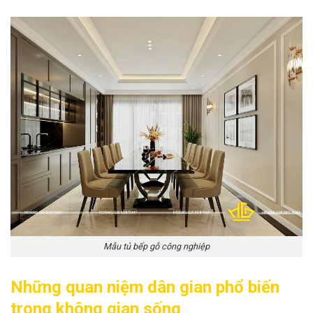
Mẫu tủ bếp gỗ công nghiệp
Những quan niệm dân gian phổ biến
trong không gian sống