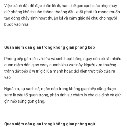
Việc tránh đặt đồ đạc chắn lối đi, hạn chế góc cạnh sắc nhọn hay
giữ phòng khách luôn thông thoáng đều xuất phát từ mong muốn
tạo dòng chảy sinh hoạt thuận lợi và cảm giác dễ chịu cho người
bước vào nhà.
Quan niệm dân gian trong không gian phòng bếp
Phòng bếp gắn liền với lửa và sinh hoạt hằng ngày nên có rất nhiều
quan niệm dân gian xoay quanh khu vực này. Người xưa thường
tránh đặt bếp ở vị trí gió lùa mạnh hoặc đối diện trực tiếp cửa ra
vào.
Ngoài ra, sự sạch sẽ, ngăn nắp trong không gian bếp cũng được
xem là yếu tố quan trọng, phản ánh sự chăm lo cho gia đình và giữ
gìn nếp sống gọn gàng.
Quan niệm dân gian trong không gian phòng ngủ