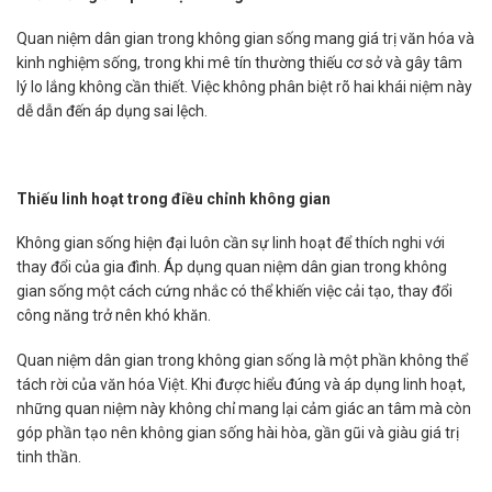
Quan niệm dân gian trong không gian sống mang giá trị văn hóa và
kinh nghiệm sống, trong khi mê tín thường thiếu cơ sở và gây tâm
lý lo lắng không cần thiết. Việc không phân biệt rõ hai khái niệm này
dễ dẫn đến áp dụng sai lệch.
Thiếu linh hoạt trong điều chỉnh không gian
Không gian sống hiện đại luôn cần sự linh hoạt để thích nghi với
thay đổi của gia đình. Áp dụng quan niệm dân gian trong không
gian sống một cách cứng nhắc có thể khiến việc cải tạo, thay đổi
công năng trở nên khó khăn.
Quan niệm dân gian trong không gian sống là một phần không thể
tách rời của văn hóa Việt. Khi được hiểu đúng và áp dụng linh hoạt,
những quan niệm này không chỉ mang lại cảm giác an tâm mà còn
góp phần tạo nên không gian sống hài hòa, gần gũi và giàu giá trị
tinh thần.