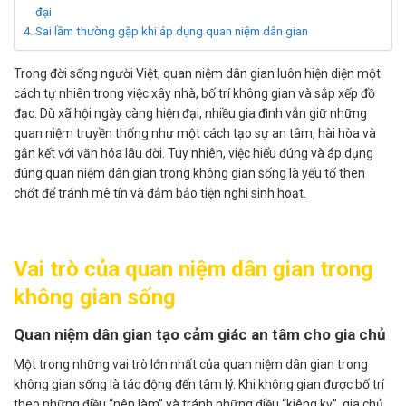
đại
Sai lầm thường gặp khi áp dụng quan niệm dân gian
Trong đời sống người Việt, quan niệm dân gian luôn hiện diện một
cách tự nhiên trong việc xây nhà, bố trí không gian và sắp xếp đồ
đạc. Dù xã hội ngày càng hiện đại, nhiều gia đình vẫn giữ những
quan niệm truyền thống như một cách tạo sự an tâm, hài hòa và
gắn kết với văn hóa lâu đời. Tuy nhiên, việc hiểu đúng và áp dụng
đúng quan niệm dân gian trong không gian sống là yếu tố then
chốt để tránh mê tín và đảm bảo tiện nghi sinh hoạt.
Vai trò của quan niệm dân gian trong
không gian sống
Quan niệm dân gian tạo cảm giác an tâm cho gia chủ
Một trong những vai trò lớn nhất của quan niệm dân gian trong
không gian sống là tác động đến tâm lý. Khi không gian được bố trí
theo những điều “nên làm” và tránh những điều “kiêng kỵ”, gia chủ