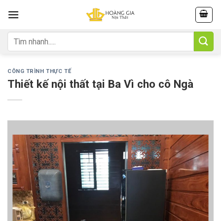
Skip
to
content
Tìm
kiếm:
CÔNG TRÌNH THỰC TẾ
Thiết kế nội thất tại Ba Vì cho cô Ngà