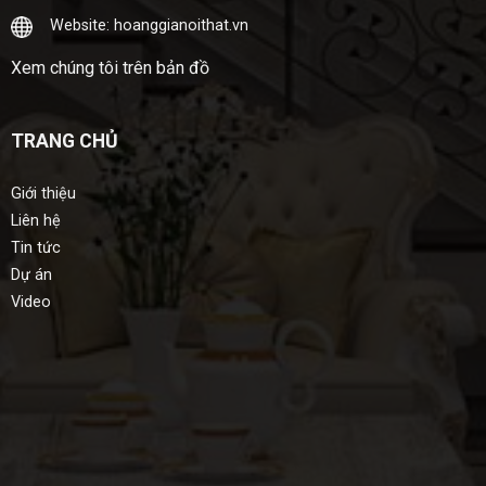
Website: hoanggianoithat.vn
Xem chúng tôi trên bản đồ
TRANG CHỦ
Giới thiệu
Liên hệ
Tin tức
Dự án
Video