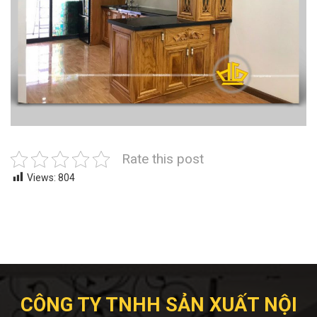
Rate this post
Views:
804
CÔNG TY TNHH SẢN XUẤT NỘI