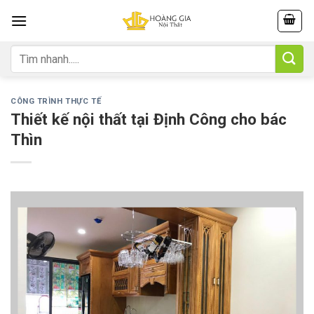
Skip
to
content
Tìm
kiếm:
CÔNG TRÌNH THỰC TẾ
Thiết kế nội thất tại Định Công cho bác
Thìn