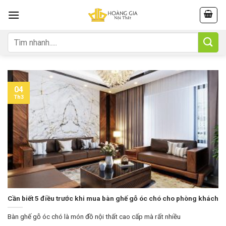
Skip
to
content
Tìm
kiếm:
04
Th3
Cần biết 5 điều trước khi mua bàn ghế gỗ óc chó cho phòng khách
Bàn ghế gỗ óc chó là món đồ nội thất cao cấp mà rất nhiều