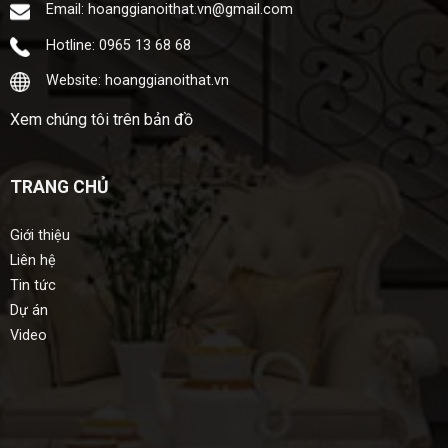
Email: hoanggianoithat.vn@gmail.com
Hotline: 0965 13 68 68
Website: hoanggianoithat.vn
Xem chúng tôi trên bản đồ
TRANG CHỦ
Giới thiệu
Liên hệ
Tin tức
Dự án
Video