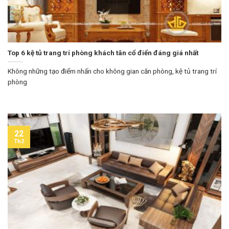
Top 6 kệ tủ trang trí phòng khách tân cổ điển đáng giá nhất
Không những tạo điểm nhấn cho không gian căn phòng, kệ tủ trang trí
phòng
22
Th2