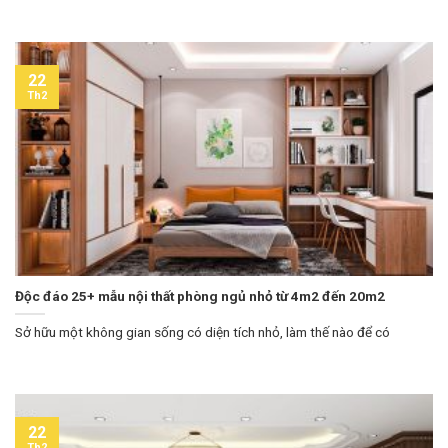
22
Th2
Độc đáo 25+ mẫu nội thất phòng ngủ nhỏ từ 4m2 đến 20m2
Sở hữu một không gian sống có diện tích nhỏ, làm thế nào để có
22
Th2