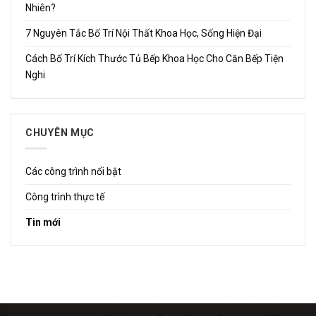
Nhiên?
7 Nguyên Tắc Bố Trí Nội Thất Khoa Học, Sống Hiện Đại
Cách Bố Trí Kích Thước Tủ Bếp Khoa Học Cho Căn Bếp Tiện
Nghi
CHUYÊN MỤC
Các công trình nổi bật
Công trình thực tế
Tin mới