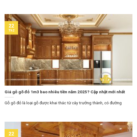
22
Th2
Giá gỗ gõ đỏ 1m3 bao nhiêu tiền năm 2025? Cập nhật mới nhất
Gỗ gõ đỏ là loại gỗ được khai thác từ cây trưởng thành, có đường
22