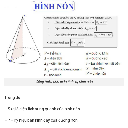
Công thức tính diện tích xq hình nón
Trong đó:
– Sxq là diện tích xung quanh của hình nón.
– r – ký hiệu bán kính đáy của đường nón.