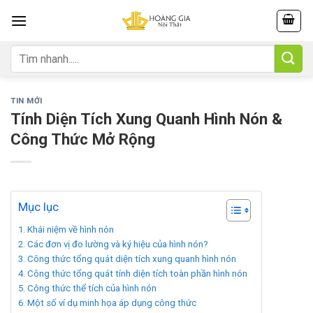
Skip
to
content
Tìm
kiếm:
TIN MỚI
Tính Diện Tích Xung Quanh Hình Nón​ &
Công Thức Mở Rộng
Mục lục
Khái niệm về hình nón
Các đơn vị đo lường và ký hiệu của hình nón?
Công thức tổng quát diện tích xung quanh hình nón
Công thức tổng quát tính diện tích toàn phần hình nón
Công thức thể tích của hình nón
Một số ví dụ minh họa áp dụng công thức