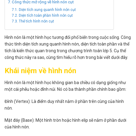
Công thức mở rộng về hình nón cụt
Diện tích xung quanh hình nón cụt
Diện tích toàn phần hình nón cụt
Thể tích hình nón cụt
Hình nón là một hình học tương đối phổ biến trong cuộc sống. Công
thức tính diện tích xung quanh hình nón, diện tích toàn phần và thể
tích là kiến thức quan trong trong chương trình toán lớp 5. Cụ thể
công thức này ra sao, cùng tìm hiểu rõ hơn trong bài viết dưới đây.
Khái niệm về hình nón
Hình nón là một hình học không gian ba chiều có dạng giống như
một cái phễu hoặc đỉnh núi. Nó có ba thành phần chính bao gồm:
Đỉnh (Vertex): Là điểm duy nhất nằm ở phần trên cùng của hình
nón.
Mặt đáy (Base): Một hình tròn hoặc hình elip sẽ nằm ở phần dưới
của hình nón.