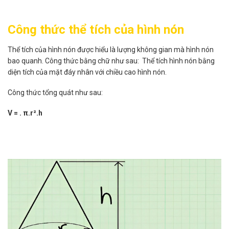
Công thức thể tích của hình nón
Thể tích của hình nón được hiểu là lượng không gian mà hình nón
bao quanh. Công thức bằng chữ như sau: Thể tích hình nón bằng
diện tích của mặt đáy nhân với chiều cao hình nón.
Công thức tổng quát như sau:
V = . π.r².h
>>Tham khảo:
mơ thấy rắn là điềm gì​