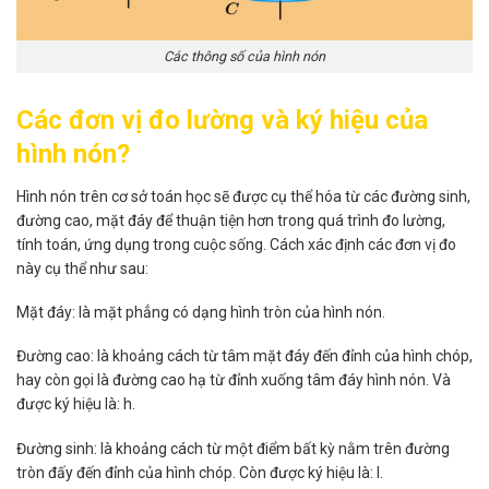
Các thông số của hình nón
Các đơn vị đo lường và ký hiệu của
hình nón?
Hình nón trên cơ sở toán học sẽ được cụ thể hóa từ các đường sinh,
đường cao, mặt đáy để thuận tiện hơn trong quá trình đo lường,
tính toán, ứng dụng trong cuộc sống. Cách xác định các đơn vị đo
này cụ thể như sau:
Mặt đáy: là mặt phẳng có dạng hình tròn của hình nón.
Đường cao: là khoảng cách từ tâm mặt đáy đến đỉnh của hình chóp,
hay còn gọi là đường cao hạ từ đỉnh xuống tâm đáy hình nón. Và
được ký hiệu là: h.
Đường sinh: là khoảng cách từ một điểm bất kỳ nằm trên đường
tròn đấy đến đỉnh của hình chóp. Còn được ký hiệu là: l.