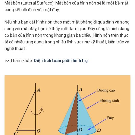
Mặt bên (Lateral Surface): Mặt bên của hình nón sẽ là một bề mặt
cong kết nối đỉnh với mặt đáy.
Nếu như bạn cắt hình nón theo một mặt phẳng đi qua đỉnh và song
song với mặt đáy, bạn sẽ thấy một tam giác. Đây cũng là hình dạng
cơ bản của hình nón trong không gian ba chiều. Hình nón trên thực
tế có nhiều ứng dụng trong nhiều lĩnh vực như kỹ thuật, kiến trúc và
nghệ thuật.
>> Tham khảo:
Diện tích toàn phần hình trụ​