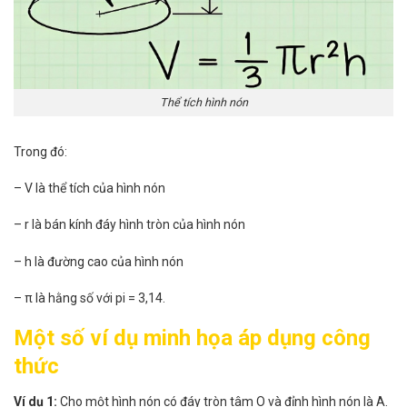
Thể tích hình nón
Trong đó:
– V là thể tích của hình nón
– r là bán kính đáy hình tròn của hình nón
– h là đường cao của hình nón
– π là hằng số với pi = 3,14.
Một số ví dụ minh họa áp dụng công
thức
Ví dụ 1:
Cho một hình nón có đáy tròn tâm O và đỉnh hình nón là A.