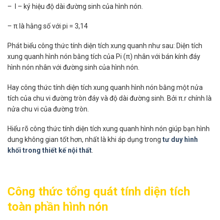
– l – ký hiệu độ dài đường sinh của hình nón.
– π là hằng số với pi = 3,14
Phát biểu công thức tính diện tích xung quanh như sau: Diện tích
xung quanh hình nón bằng tích của Pi (π) nhân với bán kính đáy
hình nón nhân với đường sinh của hình nón.
Hay công thức tính diện tích xung quanh hình nón bằng một nửa
tích của chu vi đường tròn đáy và độ dài đường sinh. Bởi π.r chính là
nửa chu vi của đường tròn.
Hiểu rõ công thức tính diện tích xung quanh hình nón giúp bạn hình
dung không gian tốt hơn, nhất là khi áp dụng trong
tư duy hình
khối trong thiết kế nội thất
.
Công thức tổng quát tính diện tích
toàn phần hình nón