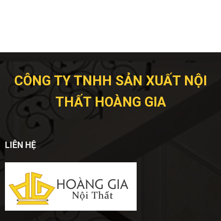
CÔNG TY TNHH SẢN XUẤT NỘI
THẤT HOÀNG GIA
LIÊN HỆ