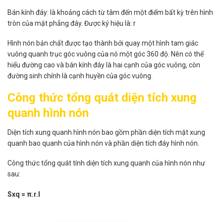
Bán kính đáy: là khoảng cách từ tâm đến một điểm bất kỳ trên hình
tròn của mặt phẳng đáy. Được ký hiệu là: r
Hình nón bản chất được tạo thành bởi quay một hình tam giác
vuông quanh trục góc vuông của nó một góc 360 độ. Nên có thể
hiểu đường cao và bán kính đáy là hai cạnh của góc vuông, còn
đường sinh chính là cạnh huyền của góc vuông.
Công thức tổng quát diện tích xung
quanh hình nón
Diện tích xung quanh hình nón bao gồm phần diện tích mặt xung
quanh bao quanh của hình nón và phần diện tích đáy hình nón.
Công thức tổng quát tính diện tích xung quanh của hình nón như
sau:
Sxq = π.r.l