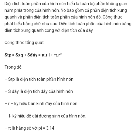
Diện tích toàn phần của hình nón hiểu là toàn bộ phần không gian
nằm phía trong của hình nón. Nó bao gồm cả phần diện tích xung
quanh và phần diện tích toàn phần của hình nón đó. Công thức
phát biểu bằng chữ như sau: Diện tích toàn phần của hình nón bằng
diện tích xung quanh cộng với diện tích của đáy.
Công thức tổng quát:
Stp = Sxq + Sđáy = π.r.l + π.r²
Trong đó:
– Stp là diện tích toàn phần hình nón
– S đáy là diện tích đáy của hình nón
– r – ký hiệu bán kính đáy của hình nón
– l- ký hiệu độ dài đường sinh của hình nón.
– π là hằng số với pi = 3,14