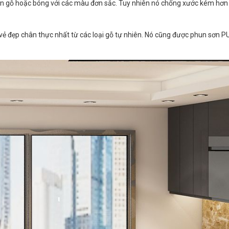
n gỗ hoặc bóng với các màu đơn sắc. Tuy nhiên nó chống xước kém hơn
u vẻ đẹp chân thực nhất từ các loại gỗ tự nhiên. Nó cũng được phun sơn 