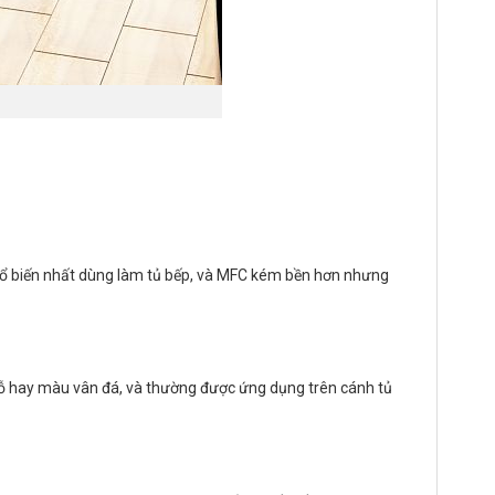
hổ biến nhất dùng làm tủ bếp, và MFC kém bền hơn nhưng
 gỗ hay màu vân đá, và thường được ứng dụng trên cánh tủ