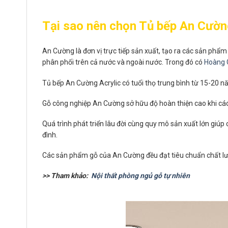
Tại sao nên chọn Tủ bếp An Cường
An Cường là đơn vị trực tiếp sản xuất, tạo ra các sản phẩ
phân phối trên cả nước và ngoài nước. Trong đó có
Hoàng 
Tủ bếp An Cường Acrylic có tuổi thọ trung bình từ 15-20 n
Gỗ công nghiệp An Cường sở hữu độ hoàn thiện cao khi các
Quá trình phát triển lâu đời cùng quy mô sản xuất lớn gi
đình.
Các sản phẩm gỗ của An Cường đều đạt tiêu chuẩn chất lượ
>> Tham khảo:
Nội thất phòng ngủ gỗ tự nhiên