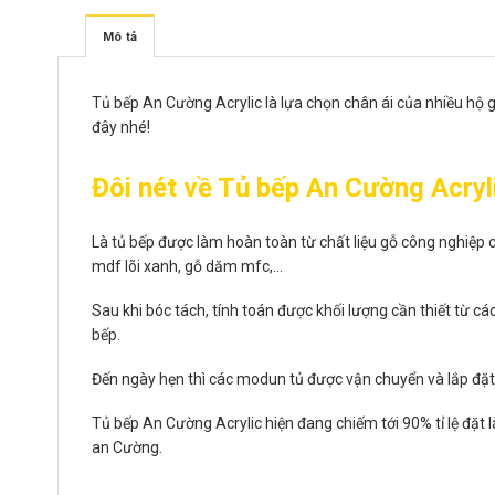
Mô tả
Tủ bếp An Cường Acrylic là lựa chọn chân ái của nhiều hộ gi
đây nhé!
Đôi nét về Tủ bếp An Cường Acry
Là tủ bếp được làm hoàn toàn từ chất liệu gỗ công nghiệp 
mdf lõi xanh, gỗ dăm mfc,…
Sau khi bóc tách, tính toán được khối lượng cần thiết từ c
bếp.
Đến ngày hẹn thì các modun tủ được vận chuyển và lắp đặt 
Tủ bếp An Cường Acrylic hiện đang chiếm tới 90% tỉ lệ đặ
an Cường.