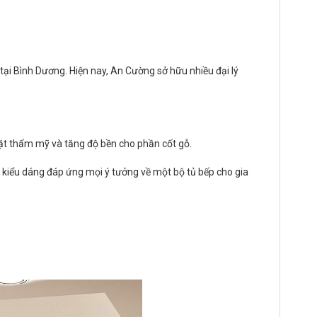
ại Bình Dương. Hiện nay, An Cường sở hữu nhiều đại lý
ặt thẩm mỹ và tăng độ bền cho phần cốt gỗ.
 kiểu dáng đáp ứng mọi ý tưởng về một bộ tủ bếp cho gia