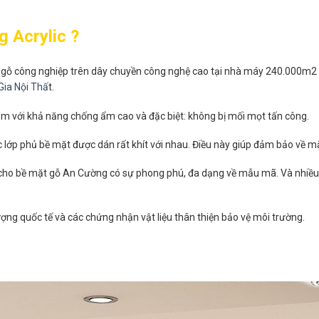
 Acrylic ?
m gỗ công nghiệp trên dây chuyền công nghệ cao tại nhà máy 240.000m2 t
Gia Nội Thấ
t.
ăm với khả năng chống ẩm cao và đặc biệt: không bị mối mọt tấn công.
 lớp phủ bề mặt được dán rất khít với nhau. Điều này giúp đảm bảo về m
úp cho bề mặt gỗ An Cường có sự phong phú, đa dạng về mẫu mã. Và nhiều
ng quốc tế và các chứng nhận vật liệu thân thiện bảo vệ môi trường.