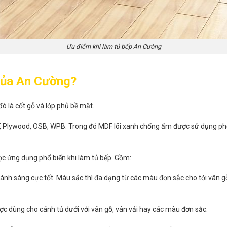
Ưu điểm khi làm tủ bếp An Cường
 của An Cường?
ó là cốt gỗ và lớp phủ bề mặt.
F, Plywood, OSB, WPB. Trong đó MDF lõi xanh chống ẩm được sử dụng p
ợc ứng dụng phổ biến khi làm tủ bếp. Gồm:
u ánh sáng cực tốt. Màu sắc thì đa dạng từ các màu đơn sắc cho tới vân
ược dùng cho cánh tủ dưới với vân gỗ, vân vải hay các màu đơn sắc.