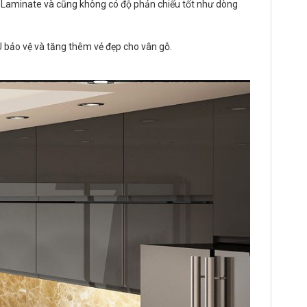
 Laminate và cũng không có độ phản chiếu tốt như dòng
PU bảo vệ và tăng thêm vẻ đẹp cho vân gỗ.