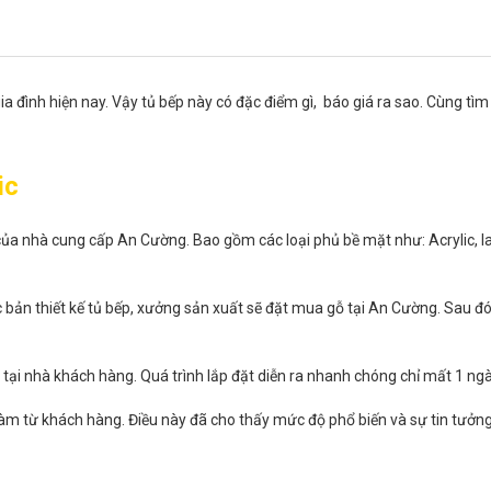
a đình hiện nay. Vậy tủ bếp này có đặc điểm gì, báo giá ra sao. Cùng tìm
lic
của nhà cung cấp An Cường. Bao gồm các loại phủ bề mặt như: Acrylic, l
ác bản thiết kế tủ bếp, xưởng sản xuất sẽ đặt mua gỗ tại An Cường. Sau đ
tại nhà khách hàng. Quá trình lắp đặt diễn ra nhanh chóng chỉ mất 1 ngà
t làm từ khách hàng. Điều này đã cho thấy mức độ phổ biến và sự tin tư