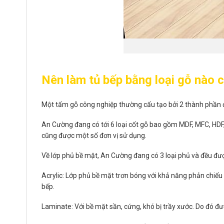
Nên làm tủ bếp bằng loại gỗ nào
Một tấm gỗ công nghiệp thường cấu tạo bởi 2 thành phần đ
An Cường đang có tới 6 loại cốt gỗ bao gồm MDF, MFC, HD
cũng được một số đơn vị sử dụng.
Về lớp phủ bề mặt, An Cường đang có 3 loại phủ và đều đư
Acrylic: Lớp phủ bề mặt trơn bóng với khả năng phản chiế
bếp.
Laminate: Với bề mặt sần, cứng, khó bị trầy xước. Do đó đ