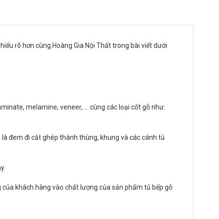
 hiểu rõ hơn cùng Hoàng Gia Nội Thất trong bài viết dưới
aminate, melamine, veneer, … cùng các loại cốt gỗ như:
ó là đem đi cắt ghép thành thùng, khung và các cánh tủ
y.
ởng của khách hàng vào chất lượng của sản phẩm tủ bếp gỗ