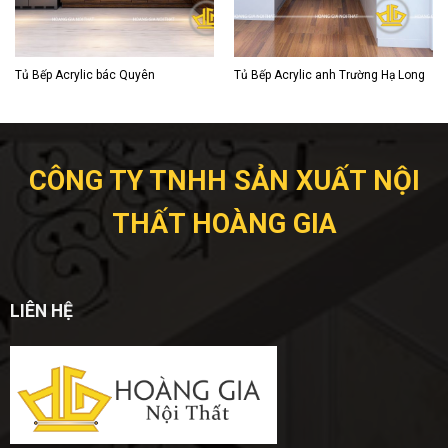
Tủ Bếp Acrylic bác Quyên
Tủ Bếp Acrylic anh Trường Hạ Long
CÔNG TY TNHH SẢN XUẤT NỘI
THẤT HOÀNG GIA
LIÊN HỆ