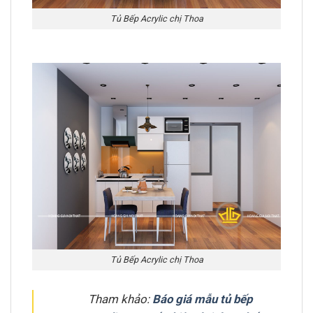
Tủ Bếp Acrylic chị Thoa
Tủ Bếp Acrylic chị Thoa
Tham khảo:
Báo giá mẫu tủ bếp