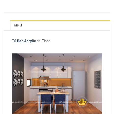
Mô tả
Tủ Bếp Acrylic
chị Thoa