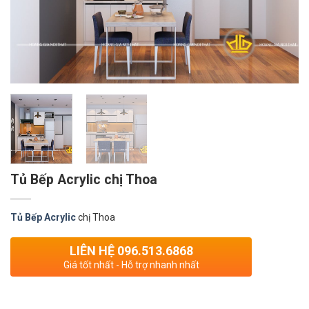
Tủ Bếp Acrylic chị Thoa
Tủ Bếp Acrylic
chị Thoa
LIÊN HỆ 096.513.6868
Giá tốt nhất - Hỗ trợ nhanh nhất