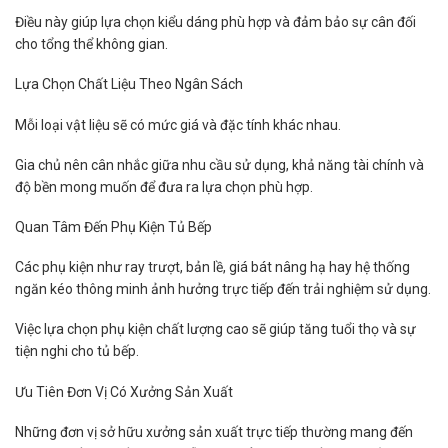
Điều này giúp lựa chọn kiểu dáng phù hợp và đảm bảo sự cân đối
cho tổng thể không gian.
Lựa Chọn Chất Liệu Theo Ngân Sách
Mỗi loại vật liệu sẽ có mức giá và đặc tính khác nhau.
Gia chủ nên cân nhắc giữa nhu cầu sử dụng, khả năng tài chính và
độ bền mong muốn để đưa ra lựa chọn phù hợp.
Quan Tâm Đến Phụ Kiện Tủ Bếp
Các phụ kiện như ray trượt, bản lề, giá bát nâng hạ hay hệ thống
ngăn kéo thông minh ảnh hưởng trực tiếp đến trải nghiệm sử dụng.
Việc lựa chọn phụ kiện chất lượng cao sẽ giúp tăng tuổi thọ và sự
tiện nghi cho tủ bếp.
Ưu Tiên Đơn Vị Có Xưởng Sản Xuất
Những đơn vị sở hữu xưởng sản xuất trực tiếp thường mang đến