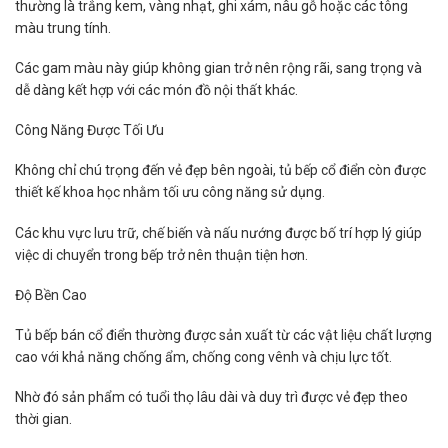
thường là trắng kem, vàng nhạt, ghi xám, nâu gỗ hoặc các tông
màu trung tính.
Các gam màu này giúp không gian trở nên rộng rãi, sang trọng và
dễ dàng kết hợp với các món đồ nội thất khác.
Công Năng Được Tối Ưu
Không chỉ chú trọng đến vẻ đẹp bên ngoài, tủ bếp cổ điển còn được
thiết kế khoa học nhằm tối ưu công năng sử dụng.
Các khu vực lưu trữ, chế biến và nấu nướng được bố trí hợp lý giúp
việc di chuyển trong bếp trở nên thuận tiện hơn.
Độ Bền Cao
Tủ bếp bán cổ điển thường được sản xuất từ các vật liệu chất lượng
cao với khả năng chống ẩm, chống cong vênh và chịu lực tốt.
Nhờ đó sản phẩm có tuổi thọ lâu dài và duy trì được vẻ đẹp theo
thời gian.