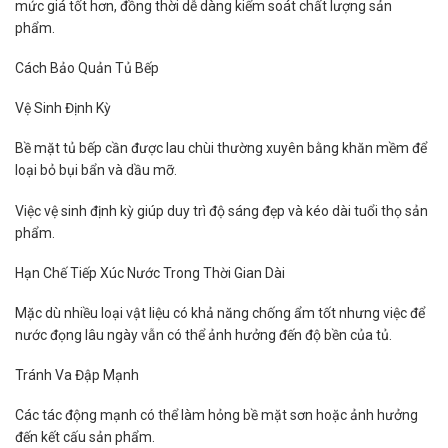
mức giá tốt hơn, đồng thời dễ dàng kiểm soát chất lượng sản
phẩm.
Cách Bảo Quản Tủ Bếp
Vệ Sinh Định Kỳ
Bề mặt tủ bếp cần được lau chùi thường xuyên bằng khăn mềm để
loại bỏ bụi bẩn và dầu mỡ.
Việc vệ sinh định kỳ giúp duy trì độ sáng đẹp và kéo dài tuổi thọ sản
phẩm.
Hạn Chế Tiếp Xúc Nước Trong Thời Gian Dài
Mặc dù nhiều loại vật liệu có khả năng chống ẩm tốt nhưng việc để
nước đọng lâu ngày vẫn có thể ảnh hưởng đến độ bền của tủ.
Tránh Va Đập Mạnh
Các tác động mạnh có thể làm hỏng bề mặt sơn hoặc ảnh hưởng
đến kết cấu sản phẩm.