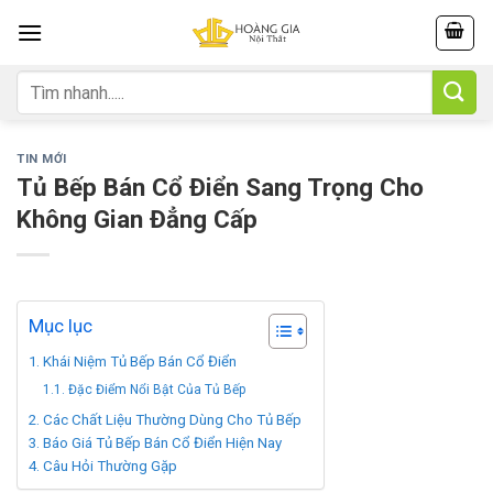
Skip
to
content
Tìm
kiếm:
TIN MỚI
Tủ Bếp Bán Cổ Điển Sang Trọng Cho
Không Gian Đẳng Cấp
Mục lục
Khái Niệm Tủ Bếp Bán Cổ Điển
Đặc Điểm Nổi Bật Của Tủ Bếp
Các Chất Liệu Thường Dùng Cho Tủ Bếp
Báo Giá Tủ Bếp Bán Cổ Điển Hiện Nay
Câu Hỏi Thường Gặp