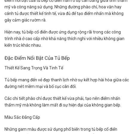
Điểm nổi bật của tủ bếp cổ điển nằm ở sự cân bằng giữa tính thẩm
mỹ và công năng sử dụng. Những đường phào chỉ, hoa văn hay
cánh tủ được thiết kế tinh tế, vừa đủ để tạo điểm nhấn mà không
gây cảm giác rườm rà.
Hiện nay, tủ bếp cổ điển được ứng dụng rộng rãi trong các công
trình nhà ở cao cấp nhờ khả năng thích nghi với nhiều không gian
kiến trúc khác nhau.
Đặc Điểm Nổi Bật Của Tủ Bếp
Thiết Kế Sang Trọng Và Tinh Tế
Tủ bếp mang đến vẻ đẹp thanh lịch nhờ sự kết hợp hài hòa giữa các
đường nét mềm mại và bố cục cân đối.
Các chi tiết phào chỉ được thiết kế vừa phải, tạo nên điểm nhấn
thẩm mỹ mà không làm mất đi sự hiện đại của không gian bếp.
Màu Sắc Đẳng Cấp
Những gam màu được sử dụng phổ biến trong tủ bếp cổ điển