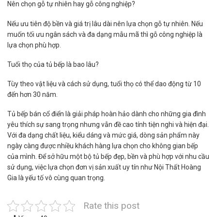
Nên chọn gỗ tự nhiên hay gỗ công nghiệp?
Nếu ưu tiên độ bền và giá trị lâu dài nên lựa chọn gỗ tự nhiên. Nếu
muốn tối ưu ngân sách và đa dạng mẫu mã thì gỗ công nghiệp là
lựa chọn phù hợp.
Tuổi thọ của tủ bếp là bao lâu?
Tùy theo vật liệu và cách sử dụng, tuổi thọ có thể dao động từ 10
đến hơn 30 năm.
Tủ bếp bán cổ điển là giải pháp hoàn hảo dành cho những gia đình
yêu thích sự sang trọng nhưng vẫn đề cao tính tiện nghi và hiện đại.
Với đa dạng chất liệu, kiểu dáng và mức giá, dòng sản phẩm này
ngày càng được nhiều khách hàng lựa chọn cho không gian bếp
của mình. Để sở hữu một bộ tủ bếp đẹp, bền và phù hợp với nhu cầu
sử dụng, việc lựa chọn đơn vị sản xuất uy tín như Nội Thất Hoàng
Gia là yếu tố vô cùng quan trọng.
Rate this post