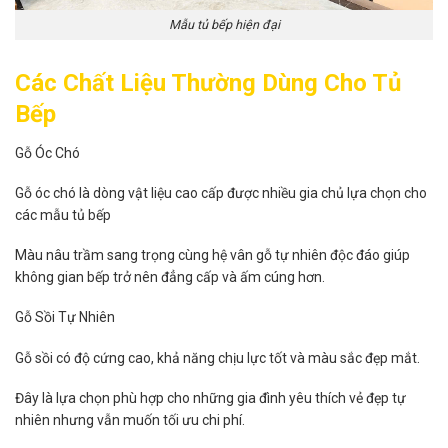
Mẫu tủ bếp hiện đại
Các Chất Liệu Thường Dùng Cho Tủ
Bếp
Gỗ Óc Chó
Gỗ óc chó là dòng vật liệu cao cấp được nhiều gia chủ lựa chọn cho
các mẫu tủ bếp
Màu nâu trầm sang trọng cùng hệ vân gỗ tự nhiên độc đáo giúp
không gian bếp trở nên đẳng cấp và ấm cúng hơn.
Gỗ Sồi Tự Nhiên
Gỗ sồi có độ cứng cao, khả năng chịu lực tốt và màu sắc đẹp mắt.
Đây là lựa chọn phù hợp cho những gia đình yêu thích vẻ đẹp tự
nhiên nhưng vẫn muốn tối ưu chi phí.