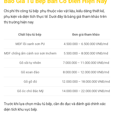
Báo Giá Tủ Bếp Bán Cổ Điển Hiện Nay
Chi phí thi công tủ bếp phụ thuộc vào vật liệu, kiểu dáng thiết kế,
phụ kiện và diện tích thực tế. Dưới đây là bảng giá tham khảo trên
thị trường hiện nay.
Chất liệu tủ bếp
Đơn giá tham khảo
MDF lõi xanh sơn PU
4.500.000 – 6.500.000 VNĐ/md
MDF chống ẩm cánh soi sơn Inchem
5.500.000 – 8.000.000 VNĐ/md
Gỗ sồi tự nhiên
7.000.000 – 11.000.000 VNĐ/md
Gỗ xoan đào
8.000.000 – 12.000.000 VNĐ/md
Gỗ gõ đỏ
12.000.000 – 18.000.000 VNĐ/md
Gỗ óc chó Bắc Mỹ
14.000.000 – 22.000.000 VNĐ/md
Trước khi lựa chọn mẫu tủ bếp, cần đo đạc và đánh giá chính xác
diện tích khu vực bếp.