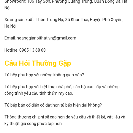
Showroom: 106 Tây Sơn, Phường Quang Trung, Quận Đống Đa, Hà
Nội
Xưởng sản xuất: Thôn Trung Hạ, Xã Khai Thái, Huyện Phú Xuyên,
Hà Nội
Email: hoanggianoithat.vn@gmail.com
Hotline: 0965 13 68 68
Câu Hỏi Thường Gặp
Tủ bếp phù hợp với những không gian nào?
Tủ bếp phù hợp với biệt thự, nhà phố, căn hộ cao cấp và những
công trình yêu cầu tính thẩm mỹ cao.
Tủ bếp bán cổ điển có đắt hơn tủ bếp hiện đại không?
Thông thường chi phí sẽ cao hơn do yêu cầu về thiết kế, vật liệu và
kỹ thuật gia công phức tạp hơn.