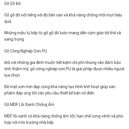
Gỗ Gõ Đỏ
Gỗ gõ đỏ nổi tiếng với độ bền cao và khả năng chống mối mọt hiệu
quả.
Những mẫu tủ bếp từ gỗ gõ đỏ luôn mang đến cảm giác bề thế và
sang trọng.
Gỗ Công Nghiệp Sơn PU
Đối với những gia đình muốn tiết kiệm chi phí nhưng vẫn đảm bảo
tính thẩm mỹ, gỗ công nghiệp sơn PU là giải pháp được nhiều người
lựa chọn.
Bề mặt sơn mịn đẹp cùng khả năng tạo hình linh hoạt giúp sản
phẩm đáp ứng tốt các yêu cầu thiết kế bán cổ điển.
Gỗ MDF Lõi Xanh Chống Ẩm
MDF lõi xanh có khả năng chống ẩm tốt, hạn chế cong vênh và phù
hợp với môi trường nhà bếp.