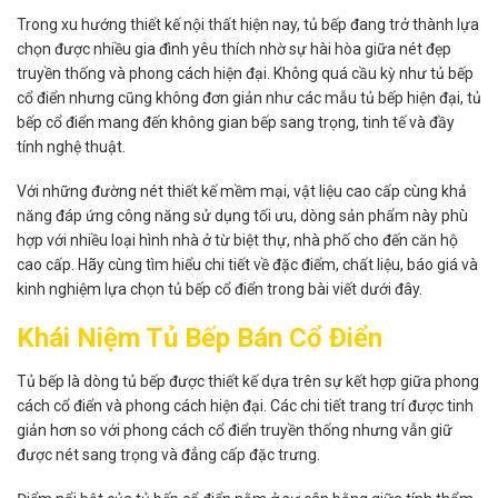
Trong xu hướng thiết kế nội thất hiện nay, tủ bếp đang trở thành lựa
chọn được nhiều gia đình yêu thích nhờ sự hài hòa giữa nét đẹp
truyền thống và phong cách hiện đại. Không quá cầu kỳ như tủ bếp
cổ điển nhưng cũng không đơn giản như các mẫu tủ bếp hiện đại, tủ
bếp cổ điển mang đến không gian bếp sang trọng, tinh tế và đầy
tính nghệ thuật.
Với những đường nét thiết kế mềm mại, vật liệu cao cấp cùng khả
năng đáp ứng công năng sử dụng tối ưu, dòng sản phẩm này phù
hợp với nhiều loại hình nhà ở từ biệt thự, nhà phố cho đến căn hộ
cao cấp. Hãy cùng tìm hiểu chi tiết về đặc điểm, chất liệu, báo giá và
kinh nghiệm lựa chọn tủ bếp cổ điển trong bài viết dưới đây.
Khái Niệm Tủ Bếp Bán Cổ Điển
Tủ bếp là dòng tủ bếp được thiết kế dựa trên sự kết hợp giữa phong
cách cổ điển và phong cách hiện đại. Các chi tiết trang trí được tinh
giản hơn so với phong cách cổ điển truyền thống nhưng vẫn giữ
được nét sang trọng và đẳng cấp đặc trưng.