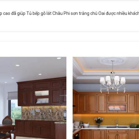
rị đẹp cao đã giúp Tủ bếp gỗ lát Châu Phi sơn trắng chú Oai được nhiều khác