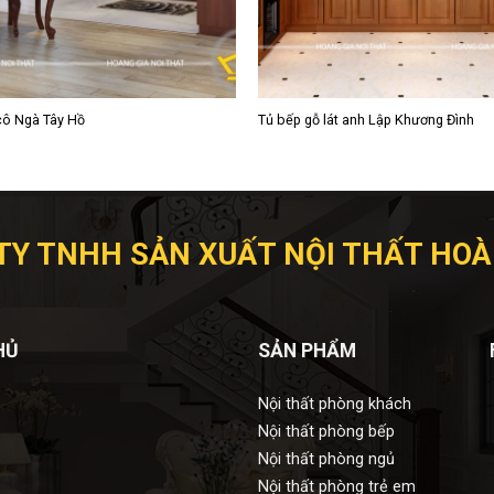
 cô Ngà Tây Hồ
Tủ bếp gỗ lát anh Lập Khương Đình
TY TNHH SẢN XUẤT NỘI THẤT HOÀ
HỦ
SẢN PHẨM
Nội thất phòng khách
Nội thất phòng bếp
Nội thất phòng ngủ
Nội thất phòng trẻ em