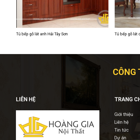
nhome
Tủ bếp gỗ lát anh Hải Tây Sơn
Tủ bếp gỗ lát
CÔNG 
LIÊN HỆ
TRANG C
Giới thiệu
Liên hệ
Tin tức
Dự án