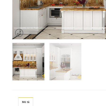
Mô tả