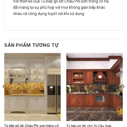
Với thiết kế của Tủ bếp gỗ lát Châu Phi sơn trắng cô Hạ
đã mang lại sự phù hợp với mọi không gian bếp khác
nhau và công dụng tuyệt vời khi sử dụng.
SẢN PHẨM TƯƠNG TỰ
Tủ bếp gỗ lát Châu Phi sơn trắng cô
Tủ bếp gỗ lát chú Tú Cầu Giấy