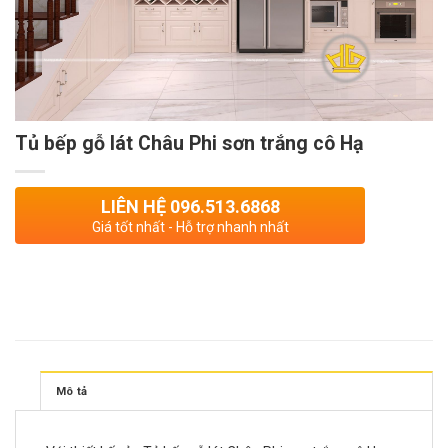
Tủ bếp gỗ lát Châu Phi sơn trắng cô Hạ
LIÊN HỆ 096.513.6868
Giá tốt nhất - Hỗ trợ nhanh nhất
Mô tả