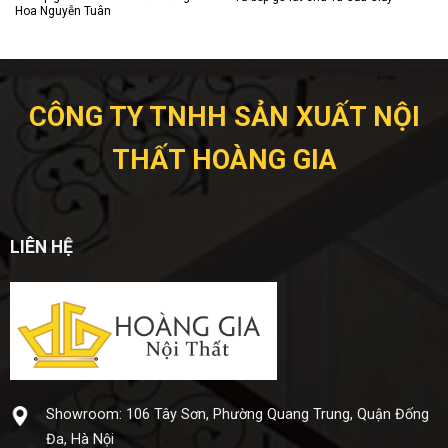
Hoa Nguyễn Tuân
CÔNG TY TNHH SẢN XUẤT NỘI
THẤT HOÀNG GIA
LIÊN HỆ
Showroom: 106 Tây Sơn, Phường Quang Trung, Quận Đống
Đa, Hà Nội