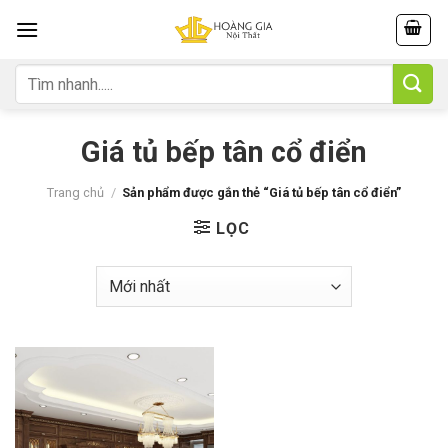
Skip
to
content
Tìm
kiếm:
Giá tủ bếp tân cổ điển
Trang chủ
/
Sản phẩm được gắn thẻ “Giá tủ bếp tân cổ điển”
LỌC