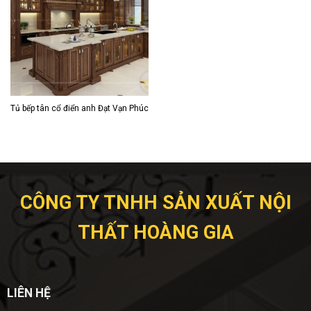
Tủ bếp tân cổ điển anh Đạt Vạn Phúc
CÔNG TY TNHH SẢN XUẤT NỘI
THẤT HOÀNG GIA
LIÊN HỆ