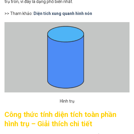
trụ tròn, vì đây là dạng phổ biến nhất.
>> Tham khảo:
Diện tích xung quanh hình nón​
Hình trụ
Công thức tính diện tích toàn phần
hình trụ – Giải thích chi tiết