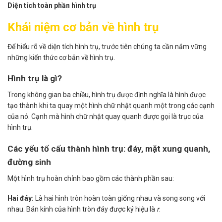
Diện tích toàn phần hình trụ
Khái niệm cơ bản về hình trụ
Để hiểu rõ về diện tích hình trụ, trước tiên chúng ta cần nắm vững
những kiến thức cơ bản về hình trụ.
Hình trụ là gì?
Trong không gian ba chiều, hình trụ được định nghĩa là hình được
tạo thành khi ta quay một hình chữ nhật quanh một trong các cạnh
của nó. Cạnh mà hình chữ nhật quay quanh được gọi là trục của
hình trụ.
Các yếu tố cấu thành hình trụ: đáy, mặt xung quanh,
đường sinh
Một hình trụ hoàn chỉnh bao gồm các thành phần sau:
Hai đáy:
Là hai hình tròn hoàn toàn giống nhau và song song với
nhau. Bán kính của hình tròn đáy được ký hiệu là
r
.