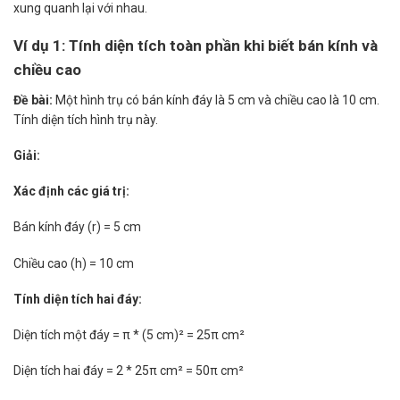
xung quanh lại với nhau.
Ví dụ 1: Tính diện tích toàn phần khi biết bán kính và
chiều cao
Đề bài:
Một hình trụ có bán kính đáy là 5 cm và chiều cao là 10 cm.
Tính diện tích hình trụ này.
Giải:
Xác định các giá trị:
Bán kính đáy (r) = 5 cm
Chiều cao (h) = 10 cm
Tính diện tích hai đáy:
Diện tích một đáy = π * (5 cm)² = 25π cm²
Diện tích hai đáy = 2 * 25π cm² = 50π cm²