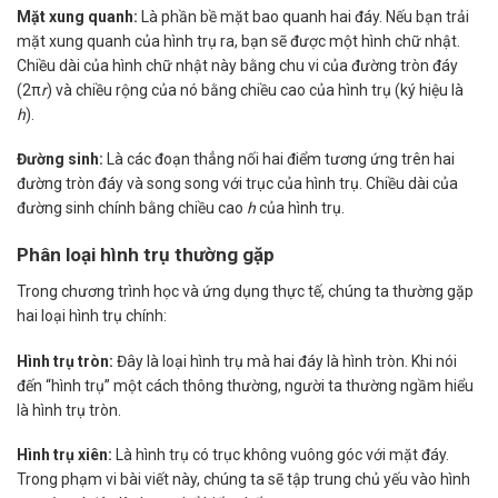
Mặt xung quanh:
Là phần bề mặt bao quanh hai đáy. Nếu bạn trải
mặt xung quanh của hình trụ ra, bạn sẽ được một hình chữ nhật.
Chiều dài của hình chữ nhật này bằng chu vi của đường tròn đáy
(2π
r
) và chiều rộng của nó bằng chiều cao của hình trụ (ký hiệu là
h
).
Đường sinh:
Là các đoạn thẳng nối hai điểm tương ứng trên hai
đường tròn đáy và song song với trục của hình trụ. Chiều dài của
đường sinh chính bằng chiều cao
h
của hình trụ.
Phân loại hình trụ thường gặp
Trong chương trình học và ứng dụng thực tế, chúng ta thường gặp
hai loại hình trụ chính:
Hình trụ tròn:
Đây là loại hình trụ mà hai đáy là hình tròn. Khi nói
đến “hình trụ” một cách thông thường, người ta thường ngầm hiểu
là hình trụ tròn.
Hình trụ xiên:
Là hình trụ có trục không vuông góc với mặt đáy.
Trong phạm vi bài viết này, chúng ta sẽ tập trung chủ yếu vào hình