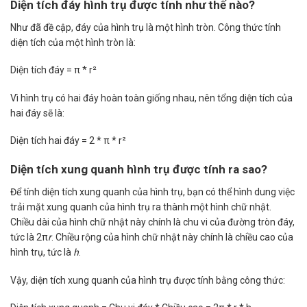
Diện tích đáy hình trụ được tính như thế nào?
Như đã đề cập, đáy của hình trụ là một hình tròn. Công thức tính
diện tích của một hình tròn là:
Diện tích đáy = π * r²
Vì hình trụ có hai đáy hoàn toàn giống nhau, nên tổng diện tích của
hai đáy sẽ là:
Diện tích hai đáy = 2 * π * r²
Diện tích xung quanh hình trụ được tính ra sao?
Để tính diện tích xung quanh của hình trụ, bạn có thể hình dung việc
trải mặt xung quanh của hình trụ ra thành một hình chữ nhật.
Chiều dài của hình chữ nhật này chính là chu vi của đường tròn đáy,
tức là 2π
r
. Chiều rộng của hình chữ nhật này chính là chiều cao của
hình trụ, tức là
h
.
Vậy, diện tích xung quanh của hình trụ được tính bằng công thức: