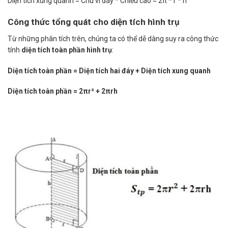
Diện tích xung quanh = Chu vi đáy * Chiều cao = 2π * r * h
Công thức tổng quát cho diện tích hình trụ
Từ những phân tích trên, chúng ta có thể dễ dàng suy ra công thức
tính
diện tích toàn phần hình trụ
:
Diện tích toàn phần = Diện tích hai đáy + Diện tích xung quanh
Diện tích toàn phần = 2πr² + 2πrh