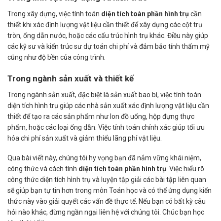
Trong xây dựng, việc tính toán
diện tích toàn phần hình trụ
cần
thiết khi xác định lượng vật liệu cần thiết để xây dựng các cột trụ
tròn, ống dẫn nước, hoặc các cấu trúc hình trụ khác. Điều này giúp
các kỹ sư và kiến trúc sư dự toán chi phí và đảm bảo tính thẩm mỹ
cũng như độ bền của công trình.
Trong ngành sản xuất và thiết kế
Trong ngành sản xuất, đặc biệt là sản xuất bao bì, việc tính toán
diện tích hình trụ giúp các nhà sản xuất xác định lượng vật liệu cần
thiết để tạo ra các sản phẩm như lon đồ uống, hộp đựng thực
phẩm, hoặc các loại ống dẫn. Việc tính toán chính xác giúp tối ưu
hóa chi phí sản xuất và giảm thiểu lãng phí vật liệu.
Qua bài viết này, chúng tôi hy vọng bạn đã nắm vững khái niệm,
công thức và cách tính
diện tích toàn phần hình trụ
. Việc hiểu rõ
công thức diện tích hình trụ và luyện tập giải các bài tập liên quan
sẽ giúp bạn tự tin hơn trong môn Toán học và có thể ứng dụng kiến
thức này vào giải quyết các vấn đề thực tế. Nếu bạn có bất kỳ câu
hỏi nào khác, đừng ngần ngại liên hệ với chúng tôi. Chúc bạn học