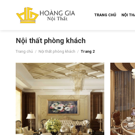
Skip
to
TRANG CHỦ
NỘI T
content
Nội thất phòng khách
Trang chủ
/
Nội thất phòng khách
/
Trang 2