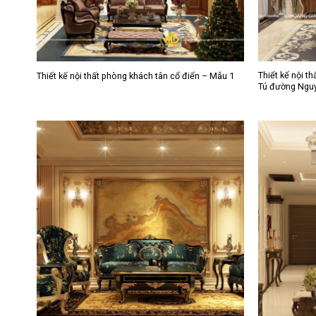
Thiết kế nội t
Thiết kế nội thất phòng khách tân cổ điển – Mẫu 1
Tú đường Ngu