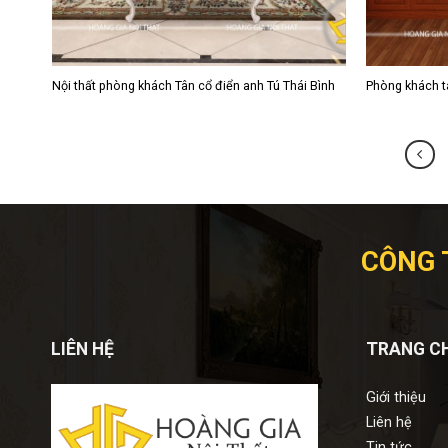
Nội thất phòng khách Tân cổ điển anh Tú Thái Bình
Phòng khách t
CÔNG 
LIÊN HỆ
TRANG C
Giới thiệu
Liên hệ
Tin tức