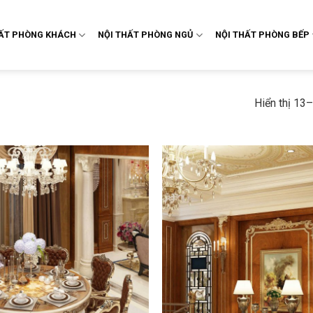
HẤT PHÒNG KHÁCH
NỘI THẤT PHÒNG NGỦ
NỘI THẤT PHÒNG BẾP
Hiển thị 13