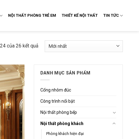
NỘI THẤT PHÒNG TRẺ EM
THIẾT KẾ NỘI THẤT
TIN TỨC
–24 của 26 kết quả
DANH MỤC SẢN PHẨM
Cổng nhôm đúc
Công trình nổi bật
Nội thất phòng bếp
Nội thất phòng khách
Phòng khách hiện đại