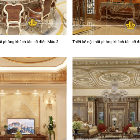
hất phòng khách tân cổ điển Mẫu 3
Thiết kế nội thất phòng khách tân cổ 