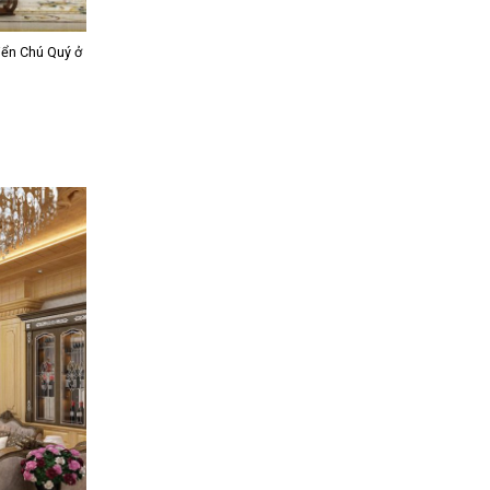
điển Chú Quý ở