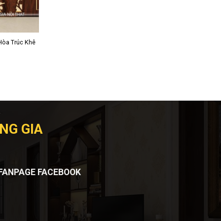
 Hòa Trúc Khê
NG GIA
FANPAGE FACEBOOK