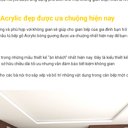
 Acrylic đẹp được ưa chuộng hiện nay
g và phù hợp với không gian sẽ giúp cho gian bếp của gia đình bạn trở nê
 mẫu tủ bếp gỗ Acrylic bóng gương được ưa chuộng nhất hiện nay để bạn
trong những mẫu thiết kế “ăn khách” nhất hiện nay. Đây là kiểu thiết k
ếp sở hữu chiều dài tối ưu nhưng vẫn đảm bảo tiết kiệm không gian.
cho các bà nội trợ sắp xếp và bố trí những vật dụng trong căn bếp một