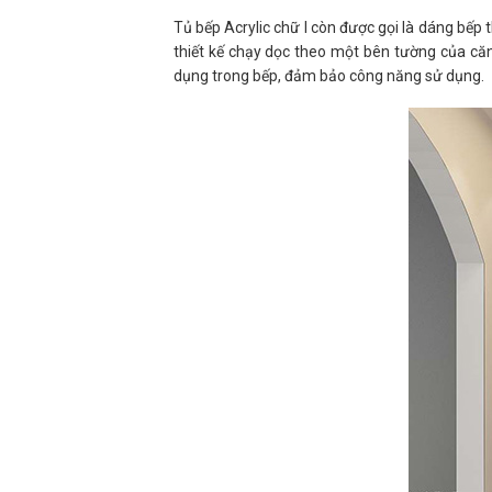
Tủ bếp Acrylic chữ I còn được gọi là dáng bếp
thiết kế chạy dọc theo một bên tường của căn 
dụng trong bếp, đảm bảo công năng sử dụng.