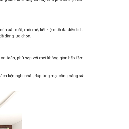
n bắt mắt, mới mẻ, tiết kiệm tối đa diện tích.
 dễ dàng lựa chọn.
ế an toàn, phù hợp với mọi không gian bếp tầm
 cách tiện nghi nhất, đáp ứng mọi công năng sử