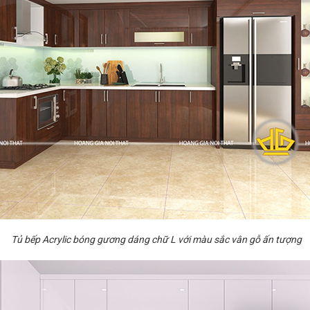
Tủ bếp Acrylic bóng gương dáng chữ L với màu sắc vân gỗ ấn tượng