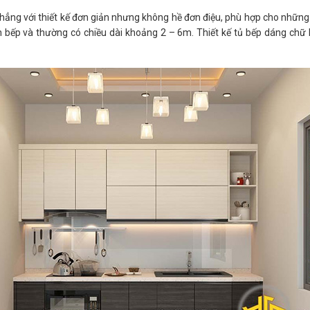
 thẳng với thiết kế đơn giản nhưng không hề đơn điệu, phù hợp cho những
bếp và thường có chiều dài khoảng 2 – 6m. Thiết kế tủ bếp dáng chữ I 