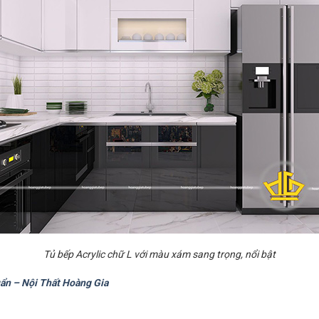
Tủ bếp Acrylic chữ L với màu xám sang trọng, nổi bật
uẩn – Nội Thất Hoàng Gia