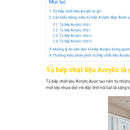
Mục lục
Tủ bếp chất liệu Acrylic là gì?
Các kiểu dáng, mẫu tủ bếp Acrylic đẹp được 
Tủ bếp Acrylic chữ L
Tủ bếp Acrylic chữ I
Tủ bếp Acrylic chữ U
Tủ bếp Acrylic chữ G
Những lý do nên làm tủ bếp Acrylic bóng gươ
Thương hiệu phân phối tủ bếp chất liệu Acrylic
Tủ bếp chất liệu Acrylic là 
Tủ bếp chất liệu Acrylic được tạo nên từ nhữn
một lớp nhựa dẻo với đặc tính nổi bật là sáng