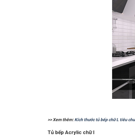
>> Xem thêm:
Kích thước tủ bếp chữ L tiêu ch
Tủ bếp Acrylic chữ I