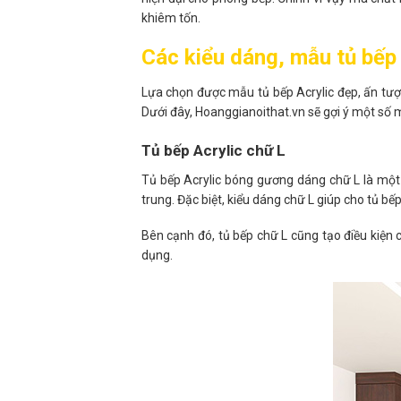
khiêm tốn.
Các kiểu dáng, mẫu tủ bếp
Lựa chọn được mẫu tủ bếp Acrylic đẹp, ấn tượn
Dưới đây, Hoanggianoithat.vn sẽ gợi ý một số
Tủ bếp Acrylic chữ L
Tủ bếp Acrylic bóng gương dáng chữ L là một 
trung. Đặc biệt, kiểu dáng chữ L giúp cho tủ b
Bên cạnh đó, tủ bếp chữ L cũng tạo điều kiện 
dụng.