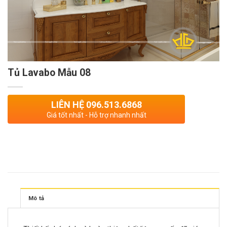
Tủ Lavabo Mẫu 08
LIÊN HỆ 096.513.6868
Giá tốt nhất - Hỗ trợ nhanh nhất
Mô tả