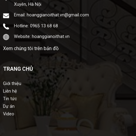
Xuyên, Hà Nội
Email: hoanggianoithat.vn@gmail.com
Hotline: 0965 13 68 68
Website: hoanggianoithat.vn
Xem chúng tôi trên bản đồ
TRANG CHỦ
Giới thiệu
Liên hệ
Tin tức
Dự án
Video