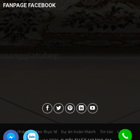
FANPAGE FACEBOOK
Giới thiệu
Video thực tế
Dự án hoàn thành
Tin tức
Liên hệ