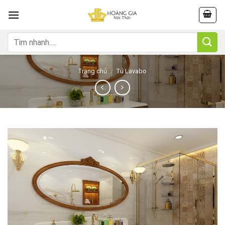
Skip
to
content
Tìm
kiếm:
Trang chủ
/
Tủ Lavabo